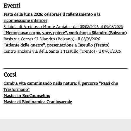
Eventi
Festa della luna 2026: celebrare il rallentamento e la
riconnessione interiore
Salaiola di Arcidosso Monte Amiata - dal 08/08/2026 al 09/08/2026
"Menopausa: corpo, voce, potere", workshop a Silandro (Bolzano)
Basis via Corzes 97 Silandro (Bolzano) - il 08/08/2026
"Atlante delle guerre", presentazione a Tassullo (Trento)
Centro anziani via della Santa 1 Tassullo (Trento) - il 07/08/2026
Corsi
Cambia vita camminando nella natura: il percorso “Passi che
Trasformano”
Master in EcoCounseling
Master di Biodinamica Craniosacrale