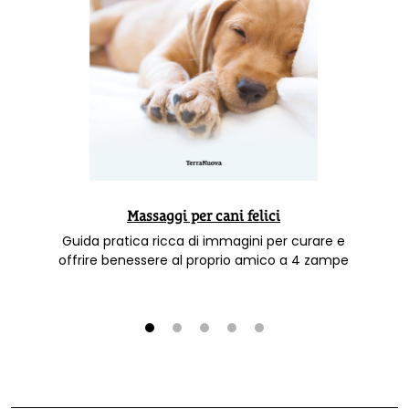
Massaggi per cani felici
Guida pratica ricca di immagini per curare e
offrire benessere al proprio amico a 4 zampe
1
2
3
4
5