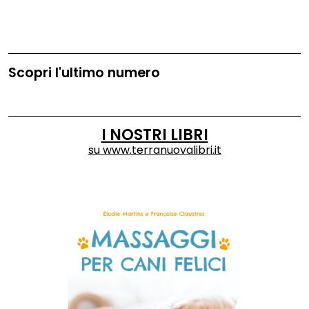
Scopri l'ultimo numero
I NOSTRI LIBRI
su
www.terranuovalibri.it