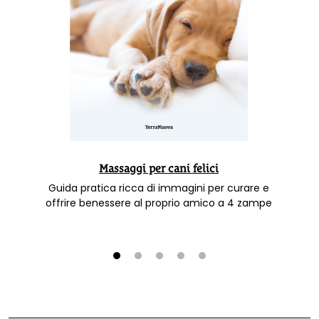
Massaggi per cani felici
Guida pratica ricca di immagini per curare e
offrire benessere al proprio amico a 4 zampe
1
2
3
4
5