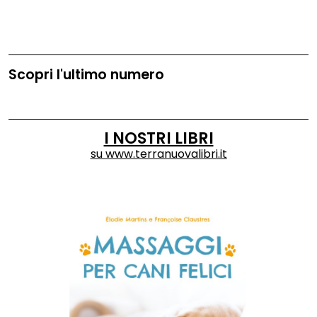
Scopri l'ultimo numero
I NOSTRI LIBRI
su
www.terranuovalibri.it