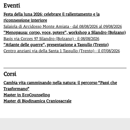
Eventi
Festa della luna 2026: celebrare il rallentamento e la
riconnessione interiore
Salaiola di Arcidosso Monte Amiata - dal 08/08/2026 al 09/08/2026
"Menopausa: corpo, voce, potere", workshop a Silandro (Bolzano)
Basis via Corzes 97 Silandro (Bolzano) - il 08/08/2026
"Atlante delle guerre", presentazione a Tassullo (Trento)
Centro anziani via della Santa 1 Tassullo (Trento) - il 07/08/2026
Corsi
Cambia vita camminando nella natura: il percorso “Passi che
Trasformano”
Master in EcoCounseling
Master di Biodinamica Craniosacrale