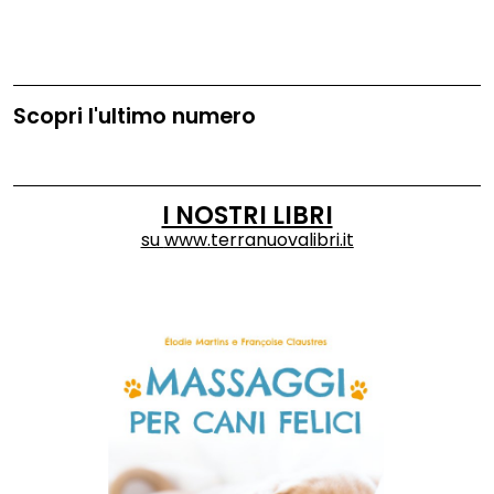
Scopri l'ultimo numero
I NOSTRI LIBRI
su
www.terranuovalibri.it