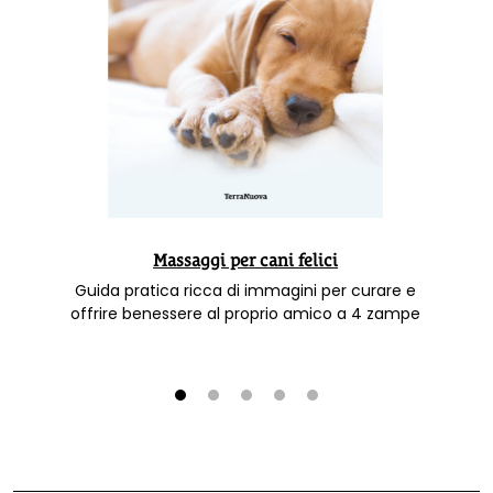
Massaggi per cani felici
Guida pratica ricca di immagini per curare e
offrire benessere al proprio amico a 4 zampe
1
2
3
4
5