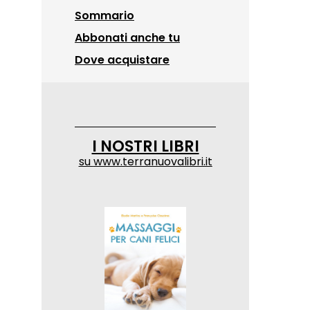
Sommario
Abbonati anche tu
Dove acquistare
I NOSTRI LIBRI
su
www.terranuovalibri.it