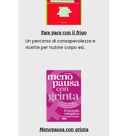
Fare pace con il frigo
Un percorso di consapevolezza e
ricette per nutrire corpo ed
emozioni. Con la prefazione del
dottor Franco Berrino
Menopausa con grinta