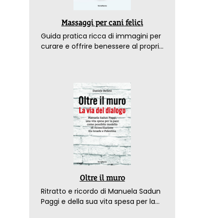
Massaggi per cani felici
Guida pratica ricca di immagini per
curare e offrire benessere al proprio
amico a 4 zampe
Oltre il muro
Ritratto e ricordo di Manuela Sadun
Paggi e della sua vita spesa per la
pace