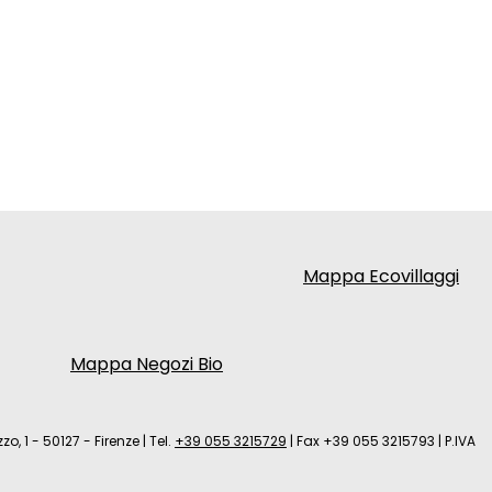
Mappa Ecovillaggi
Mappa Negozi Bio
zo, 1 - 50127 - Firenze
|
Tel.
+39 055 3215729
|
Fax +39 055 3215793
|
P.IVA