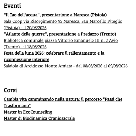
Eventi
"Il Tao dell'acqua", presentazione a Maresca (Pistoia)
Sala Coop via Risorgimento 95 Maresca, San Marcello Piteglio
(Pistoia) - il 20/08/2026
"Atlante delle guerre", presentazione a Predazzo (Trento)
Biblioteca comunale piazza Vittorio Emanuele III n. 2 Avio
(Trento) - il 18/08/2026
Festa della luna 2026: celebrare il rallentamento e la
riconnessione interiore
Salaiola di Arcidosso Monte Amiata - dal 08/08/2026 al 09/08/2026
Corsi
Cambia vita camminando nella natura: il percorso “Passi che
Trasformano”
Master in EcoCounseling
Master di Biodinamica Craniosacrale