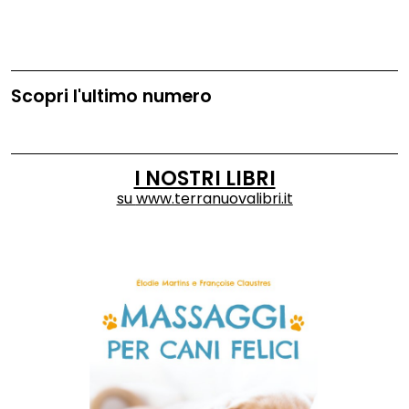
Scopri l'ultimo numero
I NOSTRI LIBRI
su
www.terranuovalibri.it