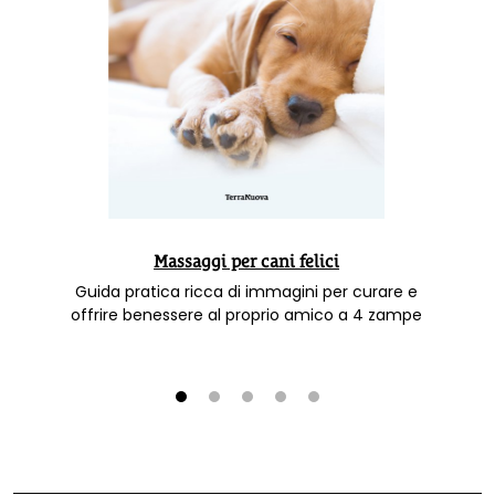
Massaggi per cani felici
Guida pratica ricca di immagini per curare e
offrire benessere al proprio amico a 4 zampe
1
2
3
4
5