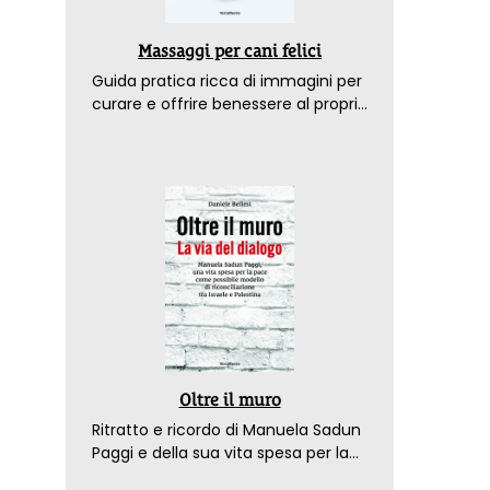
Massaggi per cani felici
Guida pratica ricca di immagini per
curare e offrire benessere al proprio
amico a 4 zampe
Oltre il muro
Ritratto e ricordo di Manuela Sadun
Paggi e della sua vita spesa per la
pace