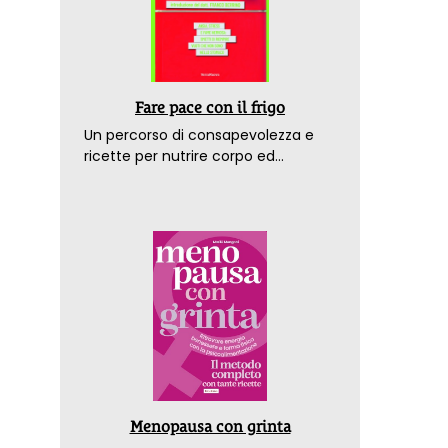
Fare pace con il frigo
Un percorso di consapevolezza e
ricette per nutrire corpo ed
emozioni. Con la prefazione del
dottor Franco Berrino
Menopausa con grinta