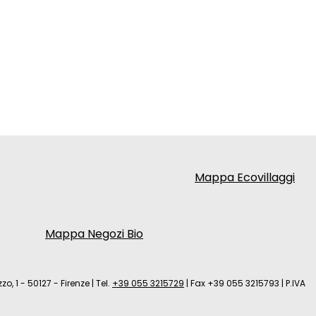
Mappa Ecovillaggi
Mappa Negozi Bio
zo, 1 - 50127 - Firenze
|
Tel.
+39 055 3215729
|
Fax +39 055 3215793
|
P.IVA