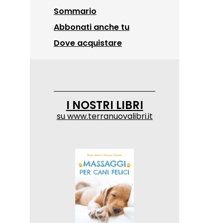
Sommario
Abbonati anche tu
Dove acquistare
I NOSTRI LIBRI
su
www.terranuovalibri.it