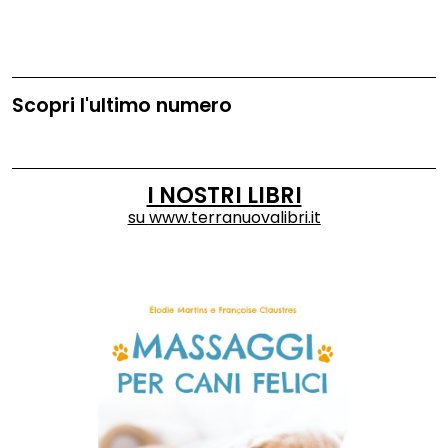
Scopri l'ultimo numero
I NOSTRI LIBRI
su
www.terranuovalibri.it