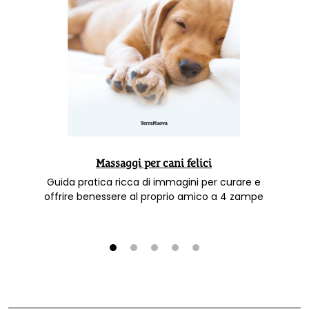
Massaggi per cani felici
Guida pratica ricca di immagini per curare e
offrire benessere al proprio amico a 4 zampe
1
2
3
4
5