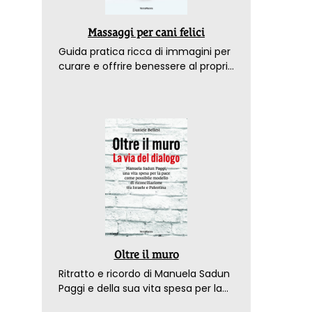
Massaggi per cani felici
Guida pratica ricca di immagini per
curare e offrire benessere al proprio
amico a 4 zampe
Oltre il muro
Ritratto e ricordo di Manuela Sadun
Paggi e della sua vita spesa per la
pace