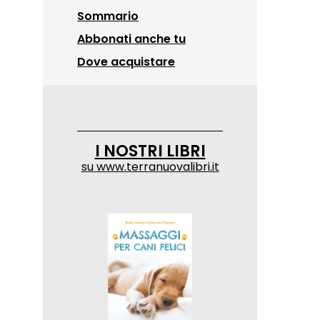
Sommario
Abbonati anche tu
Dove acquistare
I NOSTRI LIBRI
su
www.terranuovalibri.it