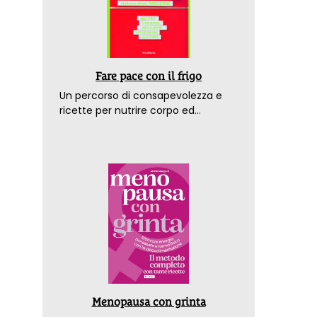
Fare pace con il frigo
Un percorso di consapevolezza e
ricette per nutrire corpo ed
emozioni. Con la prefazione del
dottor Franco Berrino
Menopausa con grinta