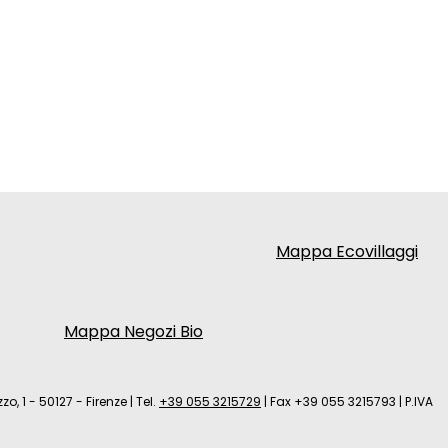
Mappa Ecovillaggi
Mappa Negozi Bio
zo, 1 - 50127 - Firenze
|
Tel.
+39 055 3215729
|
Fax +39 055 3215793
|
P.IVA