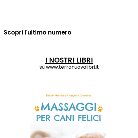
Scopri l'ultimo numero
I NOSTRI LIBRI
su
www.terranuovalibri.it