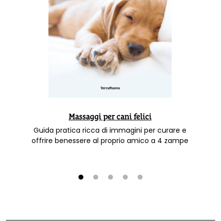
Massaggi per cani felici
Guida pratica ricca di immagini per curare e
offrire benessere al proprio amico a 4 zampe
1
2
3
4
5