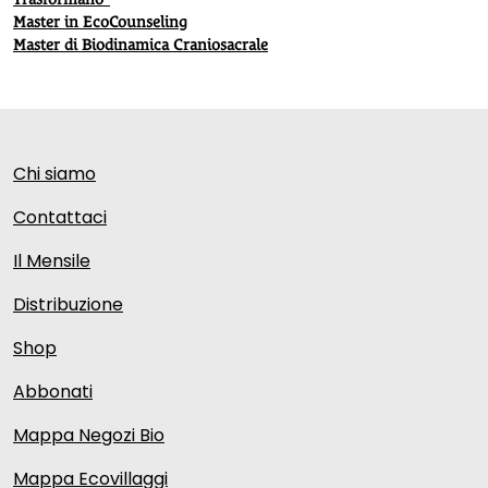
Master in EcoCounseling
Master di Biodinamica Craniosacrale
Chi siamo
Contattaci
Il Mensile
Distribuzione
Shop
Abbonati
Mappa Negozi Bio
Mappa Ecovillaggi