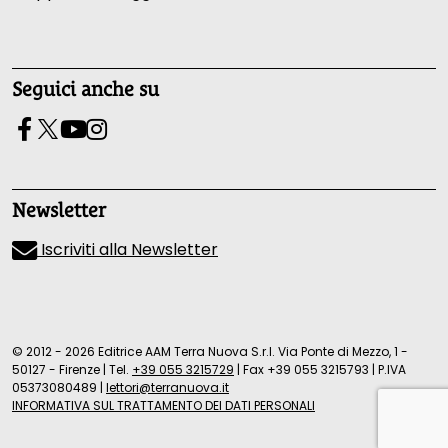
Seguici anche su
Newsletter
Iscriviti alla Newsletter
© 2012 - 2026 Editrice AAM Terra Nuova S.r.l. Via Ponte di Mezzo, 1 -
50127 - Firenze
|
Tel.
+39 055 3215729
|
Fax +39 055 3215793
|
P.IVA
05373080489
|
lettori@terranuova.it
INFORMATIVA SUL TRATTAMENTO DEI DATI PERSONALI