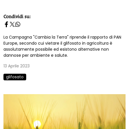
homepage h2
Condividi su:
La Campagna "Cambia la Terra" riprende il rapporto di PAN
Europe, secondo cui vietare il glifosato in agricoltura è
assolutamente possibile ed esistono alternative non
dannose per ambiente e salute.
13 Aprile 2023
glifosato