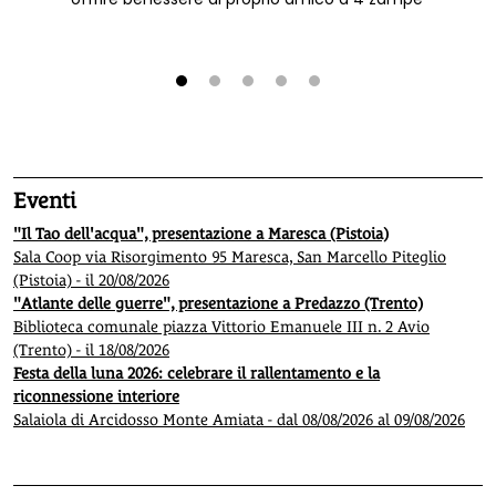
1
2
3
4
5
Eventi
"Il Tao dell'acqua", presentazione a Maresca (Pistoia)
Sala Coop via Risorgimento 95 Maresca, San Marcello Piteglio
(Pistoia) - il 20/08/2026
"Atlante delle guerre", presentazione a Predazzo (Trento)
Biblioteca comunale piazza Vittorio Emanuele III n. 2 Avio
(Trento) - il 18/08/2026
Festa della luna 2026: celebrare il rallentamento e la
riconnessione interiore
Salaiola di Arcidosso Monte Amiata - dal 08/08/2026 al 09/08/2026