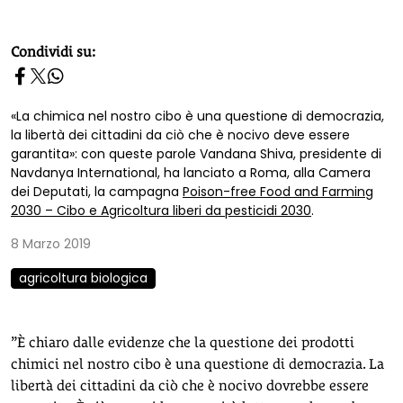
homepage h2
Condividi su:
«La chimica nel nostro cibo è una questione di democrazia,
la libertà dei cittadini da ciò che è nocivo deve essere
garantita»: con queste parole Vandana Shiva, presidente di
Navdanya International, ha lanciato a Roma, alla Camera
dei Deputati, la campagna
Poison-free Food and Farming
2030 – Cibo e Agricoltura liberi da pesticidi 2030
.
8 Marzo 2019
agricoltura biologica
”È chiaro dalle evidenze che la questione dei prodotti
chimici nel nostro cibo è una questione di democrazia. La
libertà dei cittadini da ciò che è nocivo dovrebbe essere