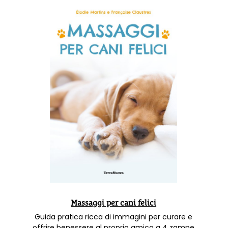
Massaggi per cani felici
Guida pratica ricca di immagini per curare e
offrire benessere al proprio amico a 4 zampe