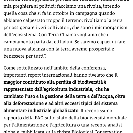
mia preghiera ai politici: facciamo una rivolta, intendo
quella cosa che si fa in ottobre in campagna quando
abbiamo calpestato troppo il terreno: rivoltiamo la terra
per ossigenare i veri coltivatori, che sono i microorganismi
dell’ecosistema. Con Terra Chiama vogliamo che il
cambiamento parta dai cittadini. Se saremo capaci di fare
una nuova alleanza con la terra avremo prosperità e
benessere per tutti”.
Come sottolineato nell’ambito della conferenza,
importanti report internazionali hanno rivelato che
il
maggior contributo alla perdita di biodiversità è
rappresentato dall’agricoltura industriale, che ha
cambiato l’uso e la gestione della terra e dell’acqua, oltre
alla deforestazione e ad altri eccessi tipici del sistema
alimentare industriale globalizzato
. Il recentissimo
rapporto della FAO
sullo stato della biodiversità mondiale
per l’alimentazione e l’agricoltura o una
recente analisi
globale
, pubblicata sulla rivista Biological Conservation,