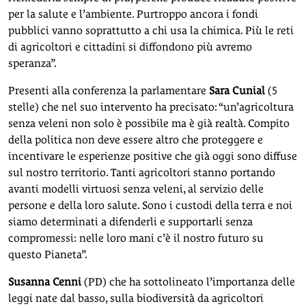
per la salute e l’ambiente. Purtroppo ancora i fondi
pubblici vanno soprattutto a chi usa la chimica. Più le reti
di agricoltori e cittadini si diffondono più avremo
speranza”.
Presenti alla conferenza la parlamentare
Sara Cunial
(5
stelle) che nel suo intervento ha precisato: “un’agricoltura
senza veleni non solo è possibile ma è già realtà. Compito
della politica non deve essere altro che proteggere e
incentivare le esperienze positive che già oggi sono diffuse
sul nostro territorio. Tanti agricoltori stanno portando
avanti modelli virtuosi senza veleni, al servizio delle
persone e della loro salute. Sono i custodi della terra e noi
siamo determinati a difenderli e supportarli senza
compromessi: nelle loro mani c’è il nostro futuro su
questo Pianeta”.
Susanna
Cenni
(PD) che ha sottolineato l’importanza delle
leggi nate dal basso, sulla biodiversità da agricoltori