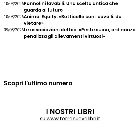
Pannolini lavabili. Una scelta antica che
10/08/2026
guarda al futuro
Animal Equity: «Botticelle con i cavalli: da
10/08/2026
vietare»
Le associazioni del bio: «Peste suina, ordinanza
09/08/2026
penalizza gli allevamenti virtuosi»
Scopri l'ultimo numero
I NOSTRI LIBRI
su
www.terranuovalibri.it