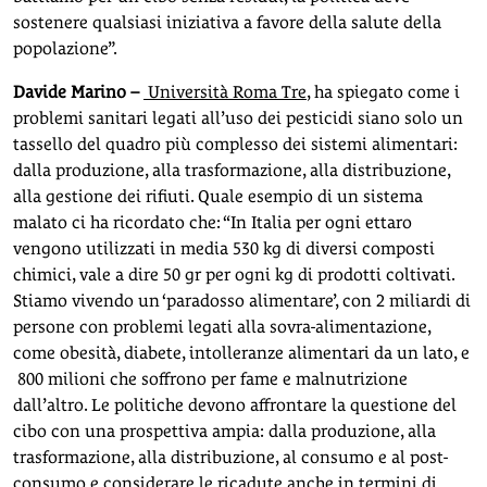
sostenere qualsiasi iniziativa a favore della salute della
popolazione”.
Davide Marino –
Università Roma Tre
, ha spiegato come i
problemi sanitari legati all’uso dei pesticidi siano solo un
tassello del quadro più complesso dei sistemi alimentari:
dalla produzione, alla trasformazione, alla distribuzione,
alla gestione dei rifiuti. Quale esempio di un sistema
malato ci ha ricordato che: “In Italia per ogni ettaro
vengono utilizzati in media 530 kg di diversi composti
chimici, vale a dire 50 gr per ogni kg di prodotti coltivati.
Stiamo vivendo un ‘paradosso alimentare’, con 2 miliardi di
persone con problemi legati alla sovra-alimentazione,
come obesità, diabete, intolleranze alimentari da un lato, e
800 milioni che soffrono per fame e malnutrizione
dall’altro. Le politiche devono affrontare la questione del
cibo con una prospettiva ampia: dalla produzione, alla
trasformazione, alla distribuzione, al consumo e al post-
consumo e considerare le ricadute anche in termini di