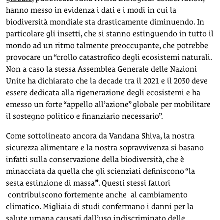
hanno messo in evidenza i dati e i modi in cui la
biodiversità mondiale sta drasticamente diminuendo. In
particolare gli insetti, che si stanno estinguendo in tutto il
mondo ad un ritmo talmente preoccupante, che potrebbe
provocare un “crollo catastrofico degli ecosistemi naturali.
Non a caso la stessa Assemblea Generale delle Nazioni
Unite ha dichiarato che la decade tra il 2021 e il 2030 deve
essere
dedicata alla rigenerazione degli ecosistemi
e ha
emesso un forte “appello all’azione” globale per mobilitare
il sostegno politico e finanziario necessario”.
Come sottolineato ancora da Vandana Shiva, la nostra
sicurezza alimentare e la nostra sopravvivenza si basano
infatti sulla conservazione della biodiversità, che è
minacciata da quella che gli scienziati definiscono “la
sesta estinzione di massa
”
. Questi stessi fattori
contribuiscono fortemente anche al cambiamento
climatico. Migliaia di studi confermano i danni per la
salute umana causati dall’uso indiscriminato delle