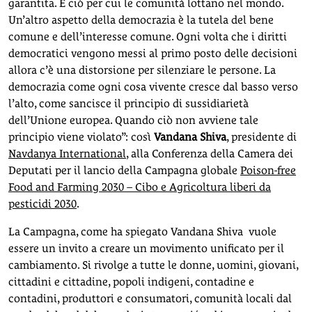
garantita. È ciò per cui le comunità lottano nel mondo.
Un’altro aspetto della democrazia è la tutela del bene
comune e dell’interesse comune. Ogni volta che i diritti
democratici vengono messi al primo posto delle decisioni
allora c’è una distorsione per silenziare le persone. La
democrazia come ogni cosa vivente cresce dal basso verso
l’alto, come sancisce il principio di sussidiarietà
dell’Unione europea. Quando ciò non avviene tale
principio viene violato”: così
Vandana Shiva
, presidente di
Navdanya International
, alla Conferenza della Camera dei
Deputati per il lancio della Campagna globale
Poison-free
Food and Farming 2030 – Cibo e Agricoltura liberi da
pesticidi 2030
.
La Campagna, come ha spiegato Vandana Shiva vuole
essere un invito a creare un movimento unificato per il
cambiamento. Si rivolge a tutte le donne, uomini, giovani,
cittadini e cittadine, popoli indigeni, contadine e
contadini, produttori e consumatori, comunità locali dal