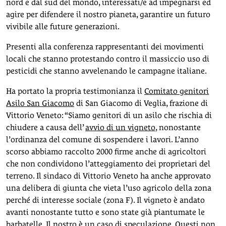
nord e dal sud del mondo, interessati/e ad impegnarsi ed
agire per difendere il nostro pianeta, garantire un futuro
vivibile alle future generazioni.
Presenti alla conferenza rappresentanti dei movimenti
locali che stanno protestando contro il massiccio uso di
pesticidi che stanno avvelenando le campagne italiane.
Ha portato la propria testimonianza il
Comitato genitori
Asilo San Giacomo
di San Giacomo di Veglia, frazione di
Vittorio Veneto: “Siamo genitori di un asilo che rischia di
chiudere a causa dell’
avvio di un vigneto
, nonostante
l’ordinanza del comune di sospendere i lavori. L’anno
scorso abbiamo raccolto 2000 firme anche di agricoltori
che non condividono l’atteggiamento dei proprietari del
terreno. Il sindaco di Vittorio Veneto ha anche approvato
una delibera di giunta che vieta l’uso agricolo della zona
perché di interesse sociale (zona F). Il vigneto è andato
avanti nonostante tutto e sono state già piantumate le
barbatelle. Il nostro è un caso di speculazione. Questi non