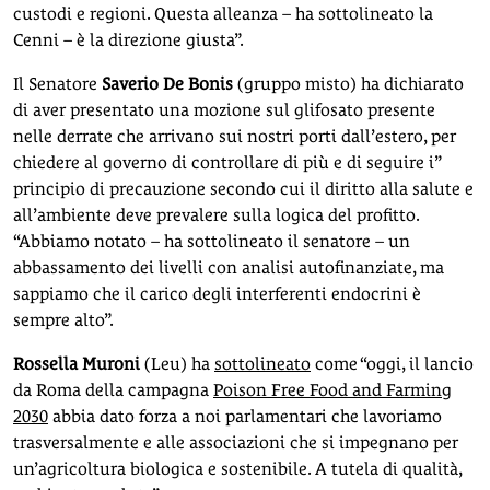
custodi e regioni. Questa alleanza – ha sottolineato la
Cenni – è la direzione giusta”.
Il Senatore
Saverio
De Bonis
(gruppo misto) ha dichiarato
di aver presentato una mozione sul glifosato presente
nelle derrate che arrivano sui nostri porti dall’estero, per
chiedere al governo di controllare di più e di seguire i”
principio di precauzione secondo cui il diritto alla salute e
all’ambiente deve prevalere sulla logica del profitto.
“Abbiamo notato – ha sottolineato il senatore – un
abbassamento dei livelli con analisi autofinanziate, ma
sappiamo che il carico degli interferenti endocrini è
sempre alto”.
Rossella Muroni
(Leu) ha
sottolineato
come “oggi, il lancio
da Roma della campagna
Poison Free Food and Farming
2030
abbia dato forza a noi parlamentari che lavoriamo
trasversalmente e alle associazioni che si impegnano per
un’agricoltura biologica e sostenibile. A tutela di qualità,