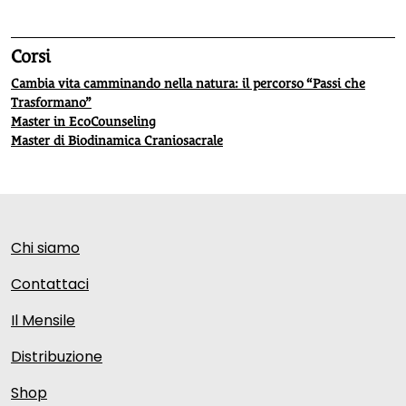
Corsi
Cambia vita camminando nella natura: il percorso “Passi che
Trasformano”
Master in EcoCounseling
Master di Biodinamica Craniosacrale
Chi siamo
Contattaci
Il Mensile
Distribuzione
Shop