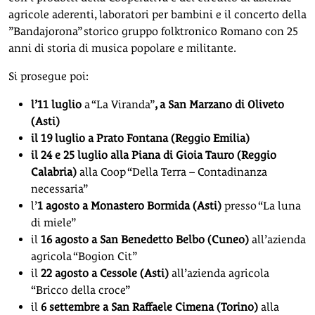
agricole aderenti, laboratori per bambini e il concerto della
”Bandajorona” storico gruppo folktronico Romano con 25
anni di storia di musica popolare e militante.
Si prosegue poi:
l’11 luglio
a “La Viranda”
, a San Marzano di Oliveto
(Asti)
il 19 luglio a Prato Fontana (Reggio Emilia)
il 24 e 25 luglio alla Piana di Gioia Tauro (Reggio
Calabria)
alla Coop “Della Terra – Contadinanza
necessaria”
l’
1 agosto a Monastero Bormida (Asti)
presso “La luna
di miele”
il
16 agosto a San Benedetto Belbo (Cuneo)
all’azienda
agricola “Bogion Cit”
il
22 agosto a Cessole (Asti)
all’azienda agricola
“Bricco della croce”
il
6 settembre a San Raffaele Cimena (Torino)
alla