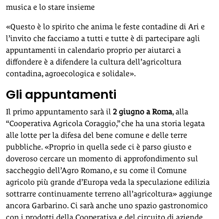
musica e lo stare insieme
«Questo è lo spirito che anima le feste contadine di Ari e
l’invito che facciamo a tutti e tutte è di partecipare agli
appuntamenti in calendario proprio per aiutarci a
diffondere è a difendere la cultura dell’agricoltura
contadina, agroecologica e solidale».
Gli appuntamenti
Il primo appuntamento sarà il
2 giugno a Roma
, alla
“Cooperativa Agricola Coraggio,” che ha una storia legata
alle lotte per la difesa del bene comune e delle terre
pubbliche. «Proprio in quella sede ci è parso giusto e
doveroso cercare un momento di approfondimento sul
saccheggio dell’Agro Romano, e su come il Comune
agricolo più grande d’Europa veda la speculazione edilizia
sottrarre continuamente terreno all’agricoltura» aggiunge
ancora Garbarino. Ci sarà anche uno spazio gastronomico
con i prodotti della Cooperativa e del circuito di aziende