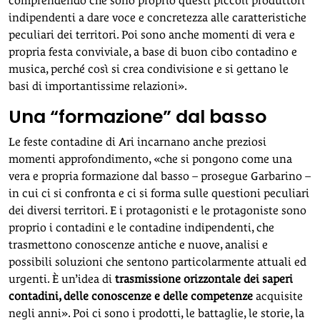
comprendendo che sono proprio questi piccoli produttori
indipendenti a dare voce e concretezza alle caratteristiche
peculiari dei territori. Poi sono anche momenti di vera e
propria festa conviviale, a base di buon cibo contadino e
musica, perché così si crea condivisione e si gettano le
basi di importantissime relazioni».
Una “formazione” dal basso
Le feste contadine di Ari incarnano anche preziosi
momenti approfondimento, «che si pongono come una
vera e propria formazione dal basso – prosegue Garbarino –
in cui ci si confronta e ci si forma sulle questioni peculiari
dei diversi territori. E i protagonisti e le protagoniste sono
proprio i contadini e le contadine indipendenti, che
trasmettono conoscenze antiche e nuove, analisi e
possibili soluzioni che sentono particolarmente attuali ed
urgenti. È un’idea di
trasmissione orizzontale dei saperi
contadini, delle conoscenze e delle competenze
acquisite
negli anni». Poi ci sono i prodotti, le battaglie, le storie, la