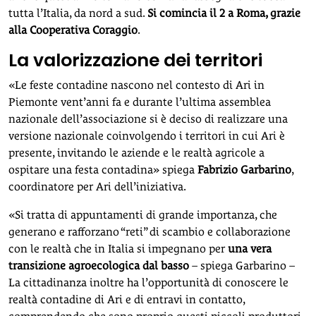
tutta l’Italia, da nord a sud.
Si comincia il 2 a Roma, grazie
alla Cooperativa Coraggio
.
La valorizzazione dei territori
«Le feste contadine nascono nel contesto di Ari in
Piemonte vent’anni fa e durante l’ultima assemblea
nazionale dell’associazione si è deciso di realizzare una
versione nazionale coinvolgendo i territori in cui Ari è
presente, invitando le aziende e le realtà agricole a
ospitare una festa contadina» spiega
Fabrizio Garbarino
,
coordinatore per Ari dell’iniziativa.
«Si tratta di appuntamenti di grande importanza, che
generano e rafforzano “reti” di scambio e collaborazione
con le realtà che in Italia si impegnano per
una vera
transizione agroecologica dal basso
– spiega Garbarino –
La cittadinanza inoltre ha l’opportunità di conoscere le
realtà contadine di Ari e di entravi in contatto,