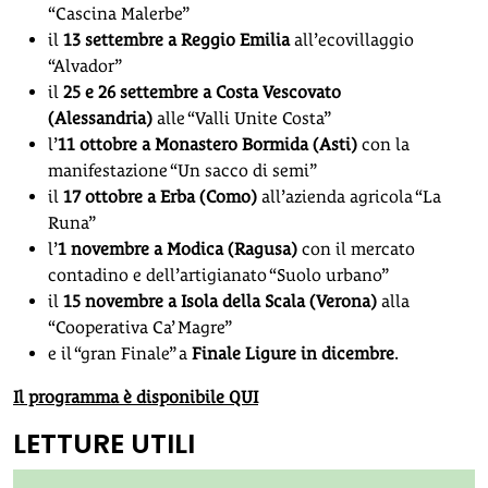
“Cascina Malerbe”
il
13 settembre a Reggio Emilia
all’ecovillaggio
“Alvador”
il
25 e 26 settembre a Costa Vescovato
(Alessandria)
alle “Valli Unite Costa”
l’
11 ottobre a Monastero Bormida (Asti)
con la
manifestazione “Un sacco di semi”
il
17 ottobre a Erba (Como)
all’azienda agricola “La
Runa”
l’
1 novembre a Modica (Ragusa)
con il mercato
contadino e dell’artigianato “Suolo urbano”
il
15 novembre a Isola della Scala (Verona)
alla
“Cooperativa Ca’ Magre”
e il “gran Finale” a
Finale Ligure in dicembre
.
Il programma è disponibile QUI
LETTURE UTILI