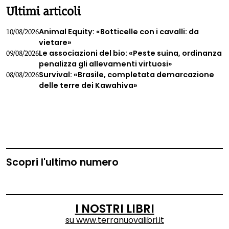
Ultimi articoli
Animal Equity: «Botticelle con i cavalli: da
10/08/2026
vietare»
Le associazioni del bio: «Peste suina, ordinanza
09/08/2026
penalizza gli allevamenti virtuosi»
Survival: «Brasile, completata demarcazione
08/08/2026
delle terre dei Kawahiva»
Scopri l'ultimo numero
I NOSTRI LIBRI
su
www.terranuovalibri.it