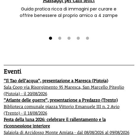
Massaggi per cani felici
Guida pratica ricca di immagini per curare e
offrire benessere al proprio amico a 4 zampe
1
2
3
4
5
Eventi
"Il Tao dell'acqua", presentazione a Maresca (Pistoia)
Sala Coop via Risorgimento 95 Maresca, San Marcello Piteglio
(Pistoia) - il 20/08/2026
"Atlante delle guerre", presentazione a Predazzo (Trento)
Biblioteca comunale piazza Vittorio Emanuele III n. 2 Avio
(Trento) - il 18/08/2026
Festa della luna 2026: celebrare il rallentamento e la
riconnessione interiore
Salaiola di Arcidosso Monte Amiata - dal 08/08/2026 al 09/08/2026