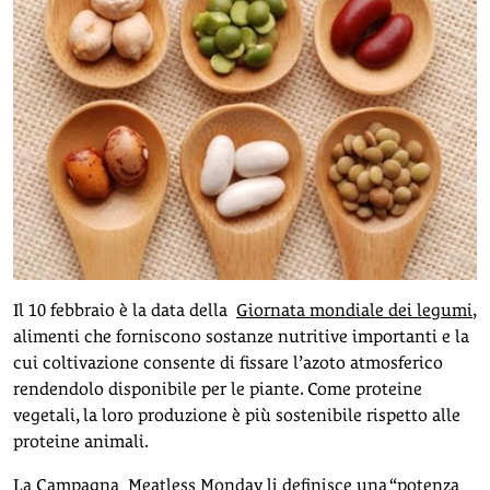
Il 10 febbraio è la data della
Giornata mondiale dei legumi
,
alimenti che forniscono sostanze nutritive importanti e la
cui coltivazione consente di fissare l’azoto atmosferico
rendendolo disponibile per le piante. Come proteine
vegetali, la loro produzione è più sostenibile rispetto alle
proteine animali.
La Campagna
Meatless Monday
li definisce una “potenza