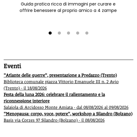
Guida pratica ricca di immagini per curare e
offrire benessere al proprio amico a 4 zampe
1
2
3
4
5
Eventi
"Atlante delle guerre", presentazione a Predazzo (Trento)
Biblioteca comunale piazza Vittorio Emanuele III n. 2 Avio
(Trento) - il 18/08/2026
Festa della luna 2026: celebrare il rallentamento e la
riconnessione interiore
Salaiola di Arcidosso Monte Amiata - dal 08/08/2026 al 09/08/2026
"Menopausa: corpo, voce, potere", workshop a Silandro (Bolzano)
Basis via Corzes 97 Silandro (Bolzano) - il 08/08/2026