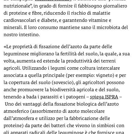
nutrizionale”, in grado di fornire il fabbisogno giornaliero
di proteine e fibre, riducendo il rischio di malattie
cardiovascolari e diabete, e garantendo vitamine e
minerali. Il loro consumo mantiene sano il microbiota del
nostro intestino.
«Le proprietà di fissazione dell’azoto da parte delle
leguminose migliorano la fertilità del suolo, la quale, a sua
volta, aumenta ed estende la produttività dei terreni
agricoli. Utilizzando i legumi come coltura intercalare
associata a quella principale (per esempio: vigneto) e per
la copertura del suolo (sovescio), gli agricoltori possono
anche promuovere la biodiversità agricola e del suolo,
tenendo a bada i parassiti e i patogeni –
spiega ISPRA
–
Uno dei vantaggi della fissazione biologica dell’azoto
atmosferico (assorbimento di azoto molecolare
dall’atmosfera e utilizzo per la fabbricazione delle
proteine) da parte dei batteri che vivono in simbiosi con
gli apparati radicali delle leguminose è che fornisce una