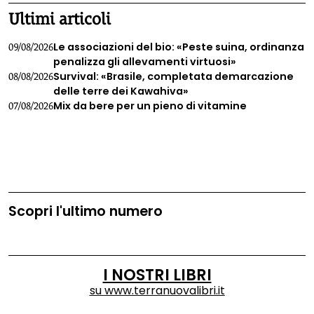
Ultimi articoli
Le associazioni del bio: «Peste suina, ordinanza
09/08/2026
penalizza gli allevamenti virtuosi»
Survival: «Brasile, completata demarcazione
08/08/2026
delle terre dei Kawahiva»
Mix da bere per un pieno di vitamine
07/08/2026
Scopri l'ultimo numero
I NOSTRI LIBRI
su
www.terranuovalibri.it