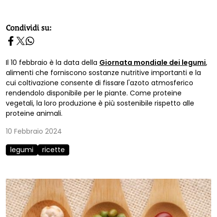
homepage h2
Condividi su:
Il 10 febbraio è la data della
Giornata mondiale dei legumi
,
alimenti che forniscono sostanze nutritive importanti e la
cui coltivazione consente di fissare l'azoto atmosferico
rendendolo disponibile per le piante. Come proteine
vegetali, la loro produzione è più sostenibile rispetto alle
proteine animali.
10 Febbraio 2024
legumi
ricette