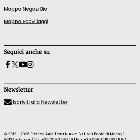
Mappa Negozi Bio
Mappa Ecovillaggi
Seguici anche su
Newsletter
Iscriviti alla Newsletter
© 2012 - 2026 Editrice AAM Terra Nuova S.r.l. Via Ponte di Mezzo, 1 -
50127 - Firenze
|
Tel.
+39 055 3215729
|
Fax +39 055 3215793
|
P.IVA