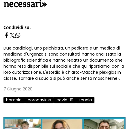
necessari»
homepage h2
Condividi su:
Due cardiologi, uno psichiatra, un pediatra e un medico di
medicina d'urgenza si sono consultati, hanno analizzato la
bibliografia scientifica e hanno redatto un documento
che
hanno reso disponibile sui social
e che qui riportiamo, con la
loro autorizzazione. L'esordio è chiaro: «Macché plexiglas in
classe. Tornare a scuola si può anche senza mascherine».
7 Giugno 2020
bambini
coronavirus
covid-19
scuola