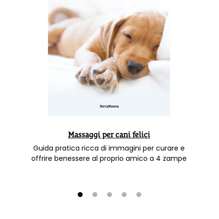
Massaggi per cani felici
Guida pratica ricca di immagini per curare e
offrire benessere al proprio amico a 4 zampe
1
2
3
4
5