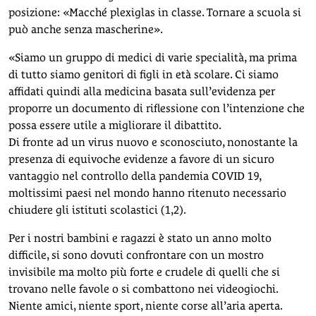
posizione: «Macché plexiglas in classe. Tornare a scuola si
può anche senza mascherine».
«Siamo un gruppo di medici di varie specialità, ma prima
di tutto siamo genitori di figli in età scolare. Ci siamo
affidati quindi alla medicina basata sull’evidenza per
proporre un documento di riflessione con l’intenzione che
possa essere utile a migliorare il dibattito.
Di fronte ad un virus nuovo e sconosciuto, nonostante la
presenza di equivoche evidenze a favore di un sicuro
vantaggio nel controllo della pandemia COVID 19,
moltissimi paesi nel mondo hanno ritenuto necessario
chiudere gli istituti scolastici (1,2).
Per i nostri bambini e ragazzi è stato un anno molto
difficile, si sono dovuti confrontare con un mostro
invisibile ma molto più forte e crudele di quelli che si
trovano nelle favole o si combattono nei videogiochi.
Niente amici, niente sport, niente corse all’aria aperta.