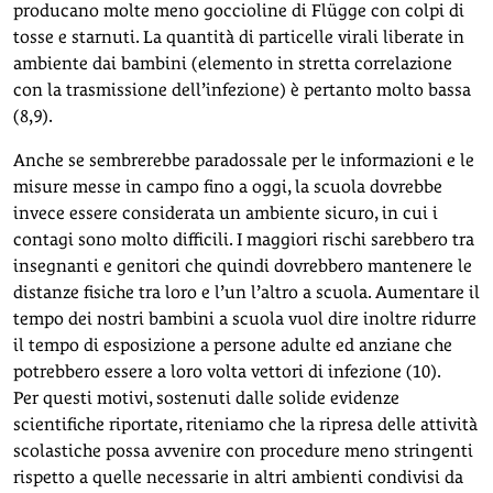
producano molte meno goccioline di Flügge con colpi di
tosse e starnuti. La quantità di particelle virali liberate in
ambiente dai bambini (elemento in stretta correlazione
con la trasmissione dell’infezione) è pertanto molto bassa
(8,9).
Anche se sembrerebbe paradossale per le informazioni e le
misure messe in campo fino a oggi, la scuola dovrebbe
invece essere considerata un ambiente sicuro, in cui i
contagi sono molto difficili. I maggiori rischi sarebbero tra
insegnanti e genitori che quindi dovrebbero mantenere le
distanze fisiche tra loro e l’un l’altro a scuola. Aumentare il
tempo dei nostri bambini a scuola vuol dire inoltre ridurre
il tempo di esposizione a persone adulte ed anziane che
potrebbero essere a loro volta vettori di infezione (10).
Per questi motivi, sostenuti dalle solide evidenze
scientifiche riportate, riteniamo che la ripresa delle attività
scolastiche possa avvenire con procedure meno stringenti
rispetto a quelle necessarie in altri ambienti condivisi da