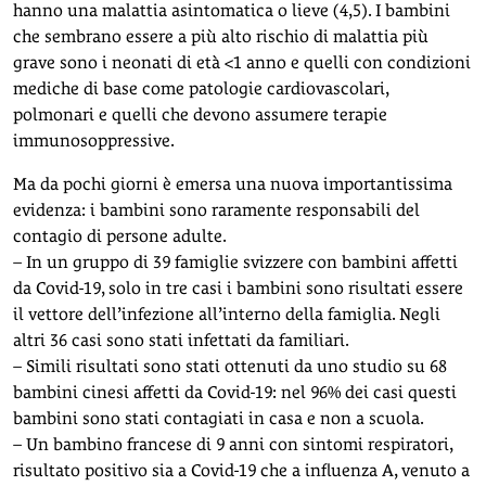
hanno una malattia asintomatica o lieve (4,5). I bambini
che sembrano essere a più alto rischio di malattia più
grave sono i neonati di età <1 anno e quelli con condizioni
mediche di base come patologie cardiovascolari,
polmonari e quelli che devono assumere terapie
immunosoppressive.
Ma da pochi giorni è emersa una nuova importantissima
evidenza: i bambini sono raramente responsabili del
contagio di persone adulte.
– In un gruppo di 39 famiglie svizzere con bambini affetti
da Covid-19, solo in tre casi i bambini sono risultati essere
il vettore dell’infezione all’interno della famiglia. Negli
altri 36 casi sono stati infettati da familiari.
– Simili risultati sono stati ottenuti da uno studio su 68
bambini cinesi affetti da Covid-19: nel 96% dei casi questi
bambini sono stati contagiati in casa e non a scuola.
– Un bambino francese di 9 anni con sintomi respiratori,
risultato positivo sia a Covid-19 che a influenza A, venuto a