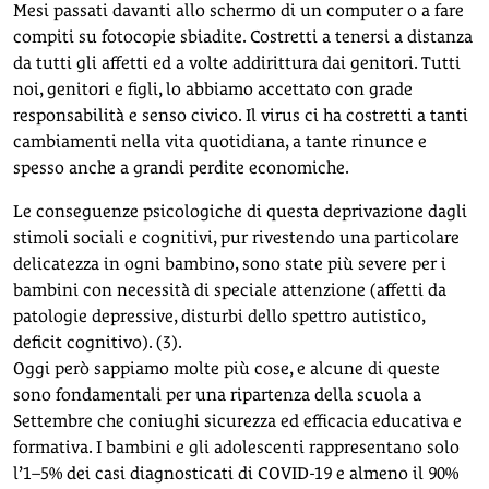
Mesi passati davanti allo schermo di un computer o a fare
compiti su fotocopie sbiadite. Costretti a tenersi a distanza
da tutti gli affetti ed a volte addirittura dai genitori. Tutti
noi, genitori e figli, lo abbiamo accettato con grade
responsabilità e senso civico. Il virus ci ha costretti a tanti
cambiamenti nella vita quotidiana, a tante rinunce e
spesso anche a grandi perdite economiche.
Le conseguenze psicologiche di questa deprivazione dagli
stimoli sociali e cognitivi, pur rivestendo una particolare
delicatezza in ogni bambino, sono state più severe per i
bambini con necessità di speciale attenzione (affetti da
patologie depressive, disturbi dello spettro autistico,
deficit cognitivo). (3).
Oggi però sappiamo molte più cose, e alcune di queste
sono fondamentali per una ripartenza della scuola a
Settembre che coniughi sicurezza ed efficacia educativa e
formativa. I bambini e gli adolescenti rappresentano solo
l’1–5% dei casi diagnosticati di COVID-19 e almeno il 90%