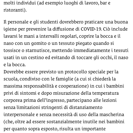
molti individui (ad esempio luoghi di lavoro, bar e
ristoranti).
Il personale e gli studenti dovrebbero praticare una buona
igiene per prevenire la diffusione di COVID-19. Ciò include
lavarsi le mani a intervalli regolari, coprire la bocca e il
naso con un gomito o un tessuto piegato quando si
tossisce o starnutisce, mettendo immediatamente i tessuti
usati in un cestino ed evitando di toccare gli occhi, il naso
e la bocca.
Dovrebbe essere previsto un protocollo speciale per la
scuola, condiviso con le famiglie (a cui si chiederà la
massima responsabilità e cooperazione) in cui i bambini
privi di sintomi e dopo misurazione della temperatura
corporea prima dell’ingresso, partecipano alle lezioni
senza limitazioni stringenti di distanziamento
interpersonale e senza necessità di uso della mascherina
(che, oltre ad essere sostanzialmente inutile nei bambini
per quanto sopra esposto, risulta un importante