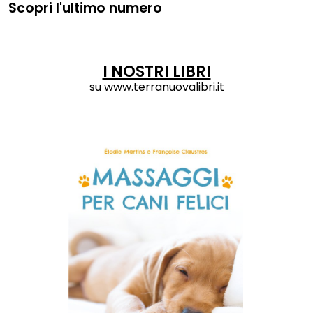
Scopri l'ultimo numero
I NOSTRI LIBRI
su
www.terranuovalibri.it