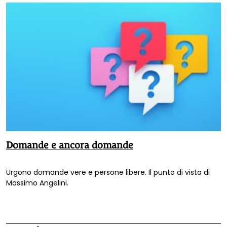
consentono l’utilizzo dei dati per analisi sostantive.
Domande e ancora domande
Urgono domande vere e persone libere. Il punto di vista di
Massimo Angelini.