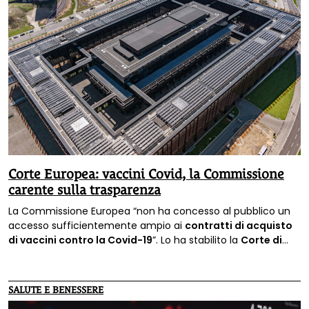
Corte Europea: vaccini Covid, la Commissione
carente sulla trasparenza
La Commissione Europea “non ha concesso al pubblico un
accesso sufficientemente ampio ai
contratti di acquisto
di vaccini contro la Covid-19
”. Lo ha stabilito la
Corte di
Giustizia dell'Unione Europea
nella sentenza emessa il 17
luglio.
SALUTE E BENESSERE