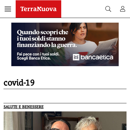
covid-19
SALUTE E BENESSERE