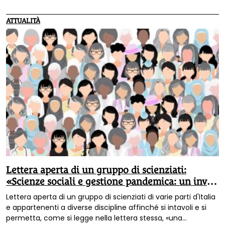
emergenziali che rimuovono la “normalità democratica”».
ATTUALITÀ
Lettera aperta di un gruppo di scienziati:
«Scienze sociali e gestione pandemica: un invito
al dibattito»
Lettera aperta di un gruppo di scienziati di varie parti d'Italia
e appartenenti a diverse discipline affinché si intavoli e si
permetta, come si legge nella lettera stessa, «una