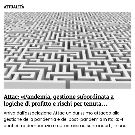
eventi e per gli over 50 anche per lavorare; sempre per gli
ATTUALITÀ
over 50, oltre che per diverse categorie professionali, vige
anche l'obbligo vaccinale e il green pass base è necessario
per l'accesso a pressochè tutte le attività e servizi a
eccezione degli acquisti di beni essenziali.
Attac: «Pandemia, gestione subordinata a
logiche di profitto e rischi per tenuta
democratica del paese»
Arriva dall’associazione Attac un durissimo attacco alla
gestione della pandemia e del post-pandemia in Italia: «I
confini tra democrazia e autoritarismo sono incerti, in una
logica sempre alimentata da rinnovati e successivi allarmi