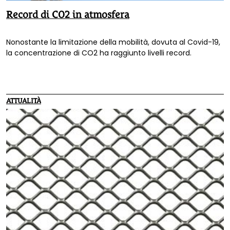
Record di CO2 in atmosfera
Nonostante la limitazione della mobilità, dovuta al Covid-19,
la concentrazione di CO2 ha raggiunto livelli record.
ATTUALITÀ