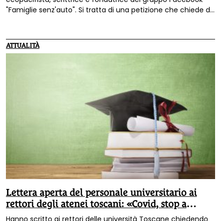
"Famiglie senz'auto". Si tratta di una petizione che chiede di
eliminare l'imposizione del green pass rafforzato per
utilizzare i mezzi pubblici, dal treno ai bus.
ATTUALITÀ
Lettera aperta del personale universitario ai
rettori degli atenei toscani: «Covid, stop a
obblighi vaccinali e super green pass»
Hanno scritto ai rettori delle università Toscane chiedendo