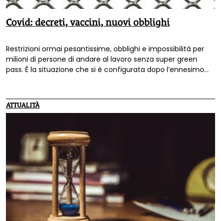
Covid: decreti, vaccini, nuovi obblighi
Restrizioni ormai pesantissime, obblighi e impossibilità per
milioni di persone di andare al lavoro senza super green
pass. È la situazione che si è configurata dopo l’ennesimo
decreto del governo. Non mancano le voci critiche: eccone
alcune.
ATTUALITÀ