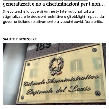
generalizzati e no a discriminazioni per i non
vaccinati»
Si leva anche la voce di Amnesty International Italia a
stigmatizzare le decisioni restrittive e gli obblighi imposti dal
governo italiano relativamente ai vaccini covid. Dura critica
nei confronti degli obblighi vaccinali e del green pass
rafforzato.
SALUTE E BENESSERE