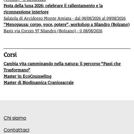
Festa della luna 2026: celebrare il rallentamento e la
riconnessione interiore
Salaiola di Arcidosso Monte Amiata - dal 08/08/2026 al 09/08/2026
"Menopausa: corpo, voce, potere", workshop a Silandro (Bolzano)
Basis via Corzes 97 Silandro (Bolzano) - il 08/08/2026
Corsi
Cambia vita camminando nella natura: il percorso “Passi che
Trasformano”
Master in EcoCounseling
Master di Biodinamica Craniosacrale
Chi siamo
Contattaci