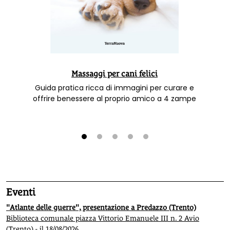
Massaggi per cani felici
Guida pratica ricca di immagini per curare e
offrire benessere al proprio amico a 4 zampe
1
2
3
4
5
Eventi
"Atlante delle guerre", presentazione a Predazzo (Trento)
Biblioteca comunale piazza Vittorio Emanuele III n. 2 Avio
(Trento) - il 18/08/2026