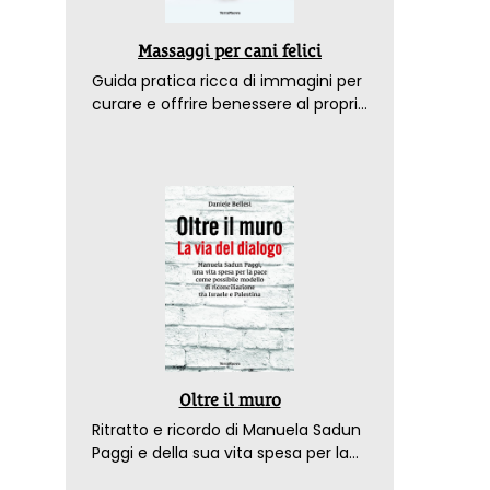
Massaggi per cani felici
Guida pratica ricca di immagini per
curare e offrire benessere al proprio
amico a 4 zampe
Oltre il muro
Ritratto e ricordo di Manuela Sadun
Paggi e della sua vita spesa per la
pace