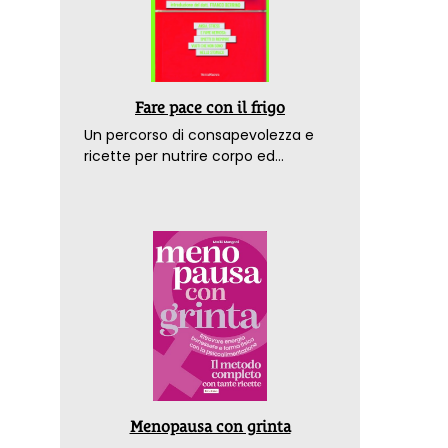
Fare pace con il frigo
Un percorso di consapevolezza e
ricette per nutrire corpo ed
emozioni. Con la prefazione del
dottor Franco Berrino
Menopausa con grinta