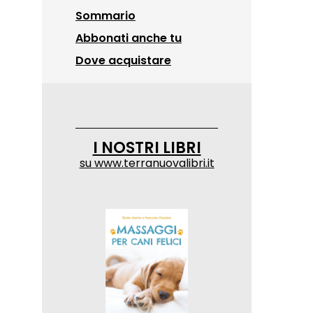
Sommario
Abbonati anche tu
Dove acquistare
I NOSTRI LIBRI
su
www.terranuovalibri.it