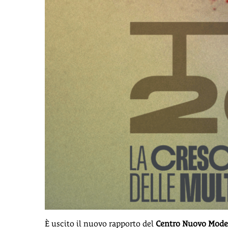
È uscito il nuovo rapporto del
Centro Nuovo Model