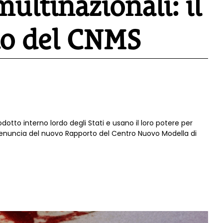
ltinazionali: il
to del CNMS
odotto interno lordo degli Stati e usano il loro potere per
 denuncia del nuovo Rapporto del Centro Nuovo Modella di