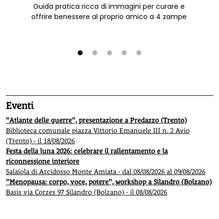
Guida pratica ricca di immagini per curare e
offrire benessere al proprio amico a 4 zampe
1
2
3
4
5
Eventi
"Atlante delle guerre", presentazione a Predazzo (Trento)
Biblioteca comunale piazza Vittorio Emanuele III n. 2 Avio
(Trento) - il 18/08/2026
Festa della luna 2026: celebrare il rallentamento e la
riconnessione interiore
Salaiola di Arcidosso Monte Amiata - dal 08/08/2026 al 09/08/2026
"Menopausa: corpo, voce, potere", workshop a Silandro (Bolzano)
Basis via Corzes 97 Silandro (Bolzano) - il 08/08/2026