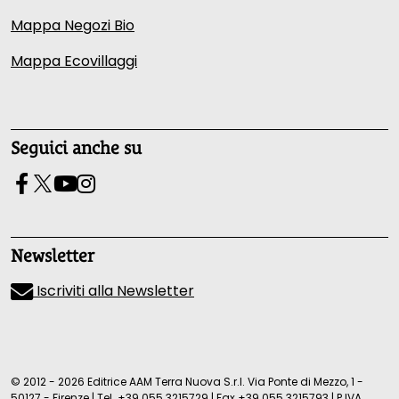
Mappa Negozi Bio
Mappa Ecovillaggi
Seguici anche su
Newsletter
Iscriviti alla Newsletter
© 2012 - 2026 Editrice AAM Terra Nuova S.r.l. Via Ponte di Mezzo, 1 -
50127 - Firenze
|
Tel.
+39 055 3215729
|
Fax +39 055 3215793
|
P.IVA