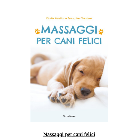
Massaggi per cani felici