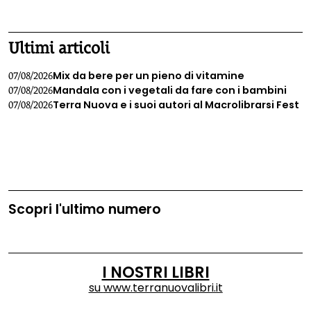
1
2
3
4
Ultimi articoli
Mix da bere per un pieno di vitamine
07/08/2026
Mandala con i vegetali da fare con i bambini
07/08/2026
Terra Nuova e i suoi autori al Macrolibrarsi Fest
07/08/2026
Scopri l'ultimo numero
I NOSTRI LIBRI
su
www.terranuovalibri.it