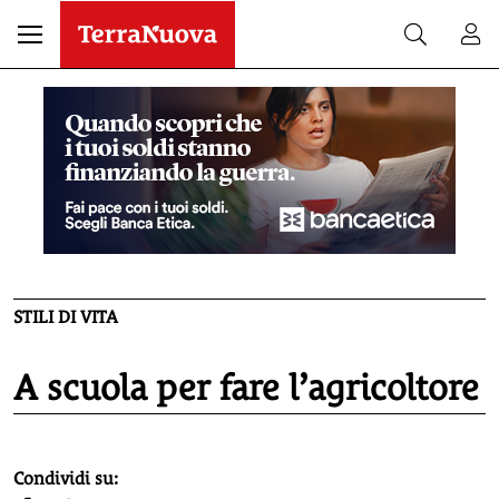
STILI DI VITA
A scuola per fare l’agricoltore
homepage h2
Condividi su: