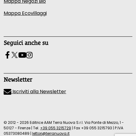
Mappa Negozi Bio
Mappa Ecovillaggi
Seguici anche su
Newsletter
Iscriviti alla Newsletter
© 2012 - 2026 Editrice AAM Terra Nuova S.r.l. Via Ponte di Mezzo, 1 -
50127 - Firenze
|
Tel.
+39 055 3215729
|
Fax +39 055 3215793
|
P.IVA
05373080489
|
lettori@terranuova.it