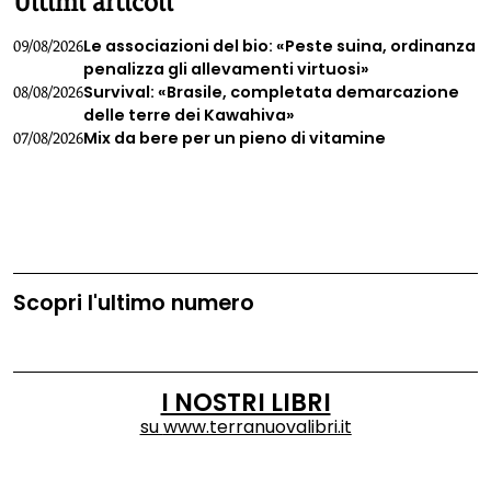
Ultimi articoli
Le associazioni del bio: «Peste suina, ordinanza
09/08/2026
penalizza gli allevamenti virtuosi»
Survival: «Brasile, completata demarcazione
08/08/2026
delle terre dei Kawahiva»
Mix da bere per un pieno di vitamine
07/08/2026
Scopri l'ultimo numero
I NOSTRI LIBRI
su
www.terranuovalibri.it