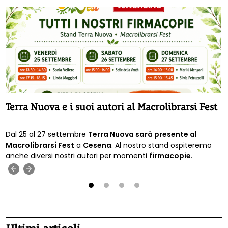
Terra Nuova e i suoi autori al Macrolibrarsi Fest
Dal 25 al 27 settembre
Terra Nuova sarà presente al
Macrolibrarsi Fest
a
Cesena
. Al nostro stand ospiteremo
anche diversi nostri autori per momenti
firmacopie
.
‹
›
1
2
3
4