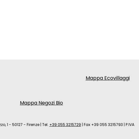
Mappa Ecovillaggi
Mappa Negozi Bio
zo, 1 - 50127 - Firenze
|
Tel.
+39 055 3215729
|
Fax +39 055 3215793
|
P.IVA