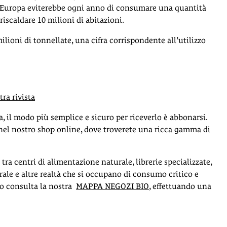
 l’Europa eviterebbe ogni anno di consumare una quantità
 riscaldare 10 milioni di abitazioni.
ilioni di tonnellate, una cifra corrispondente all’utilizzo
ra rivista
a, il modo più semplice e sicuro per riceverlo è abbonarsi.
el nostro shop online, dove troverete una ricca gamma di
0 tra centri di alimentazione naturale, librerie specializzate,
le e altre realtà che si occupano di consumo critico e
ino consulta la nostra
MAPPA NEGOZI BIO
, effettuando una