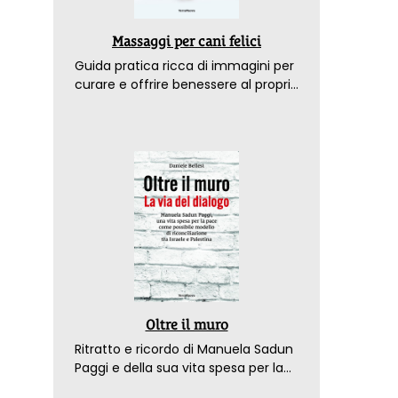
Massaggi per cani felici
Guida pratica ricca di immagini per
curare e offrire benessere al proprio
amico a 4 zampe
Oltre il muro
Ritratto e ricordo di Manuela Sadun
Paggi e della sua vita spesa per la
pace