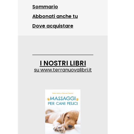
Sommario
Abbonati anche tu
Dove acquistare
I NOSTRI LIBRI
su
www.terranuovalibri.it