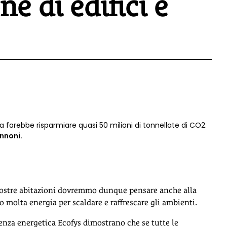
e di edifici e
pa farebbe risparmiare quasi 50 milioni di tonnellate di CO2.
nnoni.
 nostre abitazioni dovremmo dunque pensare anche alla
o molta energia per scaldare e raffrescare gli ambienti.
lenza energetica Ecofys dimostrano che se tutte le