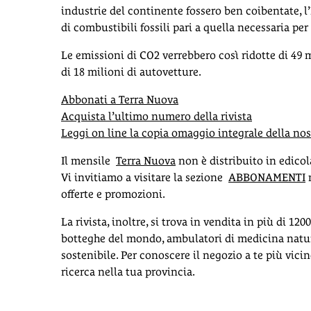
industrie del continente fossero ben coibentate,
di combustibili fossili pari a quella necessaria per
Le emissioni di CO2 verrebbero così ridotte di 49 m
di 18 milioni di autovetture.
Abbonati a Terra Nuova
Acquista l’ultimo numero della rivista
Leggi on line la copia omaggio integrale della nost
Il mensile
Terra Nuova
non è distribuito in edicol
Vi invitiamo a visitare la sezione
ABBONAMENTI
n
offerte e promozioni.
La rivista, inoltre, si trova in vendita in più di 120
botteghe del mondo, ambulatori di medicina natura
sostenibile. Per conoscere il negozio a te più vic
ricerca nella tua provincia.