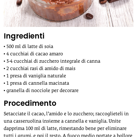
Ingredienti
• 500 ml di latte di soia
• 4 cucchiai di cacao amaro
• 3-4 cucchiai di zucchero integrale di canna
• 2 cucchiai rasi di amido di mais
• 1 presa di vaniglia naturale
• 1 presa di cannella macinata
• granella di nocciole per decorare
Procedimento
Setacciate il cacao, l’amido e lo zucchero; raccoglieteli in
una casseruolina insieme a cannella e vaniglia. Unite
dapprima 100 ml di latte, rimestando bene per eliminare
tutti i grumi, e poi il resto. A fuoco medio portate a bollore