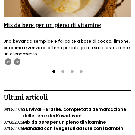
Mix da bere per un pieno di vitamine
Una
bevanda
semplice e fai da te a base di
cocco, limone,
curcuma e zenzero
, ottima per integrare i sali persi durante
un allenamento.
‹
›
1
2
3
4
Ultimi articoli
Survival: «Brasile, completata demarcazione
08/08/2026
delle terre dei Kawahiva»
Mix da bere per un pieno di vitamine
07/08/2026
Mandala con i vegetali da fare con i bambini
07/08/2026