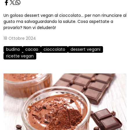
Un goloso dessert vegan al cioccolato... per non rinunciare al
gusto ma salvaguardando la salute. Cosa aspettate a
provarlo? Non vi deluderà!
18 Ottobre 2024
budino
cacao
cioccolato
dessert vegani
ricette vegan