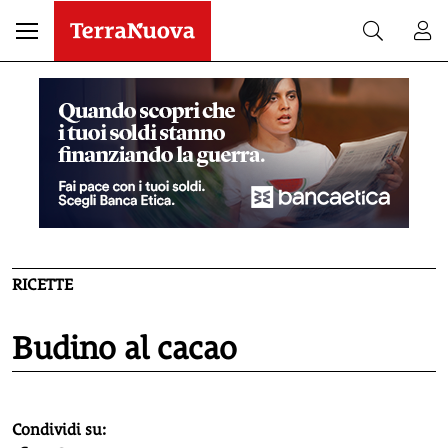
RICETTE
Budino al cacao
homepage h2
Condividi su: