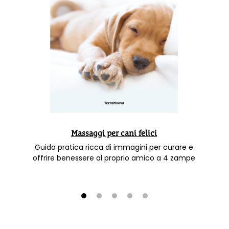
Massaggi per cani felici
Guida pratica ricca di immagini per curare e
offrire benessere al proprio amico a 4 zampe
1
2
3
4
5