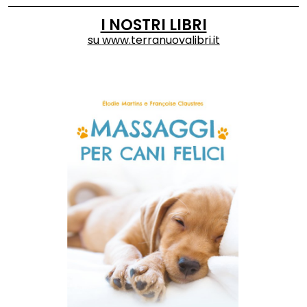
I NOSTRI LIBRI
su
www.terranuovalibri.it