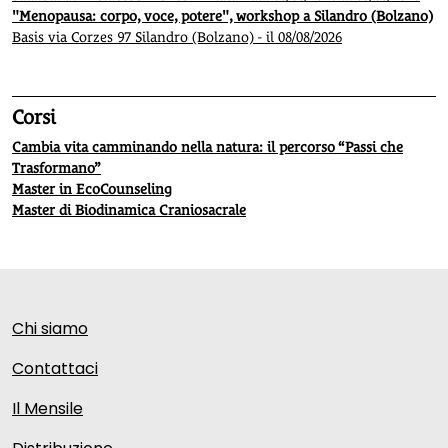
"Menopausa: corpo, voce, potere", workshop a Silandro (Bolzano)
Basis via Corzes 97 Silandro (Bolzano) - il 08/08/2026
Corsi
Cambia vita camminando nella natura: il percorso “Passi che
Trasformano”
Master in EcoCounseling
Master di Biodinamica Craniosacrale
Chi siamo
Contattaci
Il Mensile