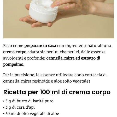
Ecco come
preparare in casa
con ingredienti naturali una
crema corpo
adatta sia per lui che per lei, dalle essenze
avvolgenti e profonde: c
annella, mirra ed estratto di
pompelmo.
Per la precisione, le essenze utilizzate cono corteccia di
cannella, mirra resinoide e aloe (olio vegetale)
Ricetta per 100 ml di crema corpo
• 5 g di burro di karité puro
• 3 g di cera d’api
• 60 ml di olio vegetale di aloe