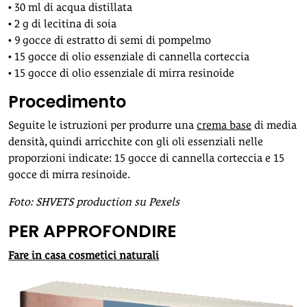
• 30 ml di acqua distillata
• 2 g di lecitina di soia
• 9 gocce di estratto di semi di pompelmo
• 15 gocce di olio essenziale di cannella corteccia
• 15 gocce di olio essenziale di mirra resinoide
Procedimento
Seguite le istruzioni per produrre una
crema base
di media
densità, quindi arricchite con gli oli essenziali nelle
proporzioni indicate: 15 gocce di cannella corteccia e 15
gocce di mirra resinoide.
Foto: SHVETS production su Pexels
PER APPROFONDIRE
Fare in casa cosmetici naturali