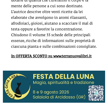
dotarle di qualità che cureranno il corpo e la
mente delle persone a cui sono destinate.
L’autrice descrive oltre venti ricette da lei
elaborate che avvolgono in aromi rilassanti,
afrodisiaci, gioiosi, aiutano a scacciare il mal di
testa oppure a favorire la concentrazione.
Chiudono il volume 33 schede delle principali
essenze, ricche di informazioni sulle proprietà di
ciascuna pianta e sulle combinazioni consigliate.
In OFFERTA SCONTO su www.terranuovalibri.it