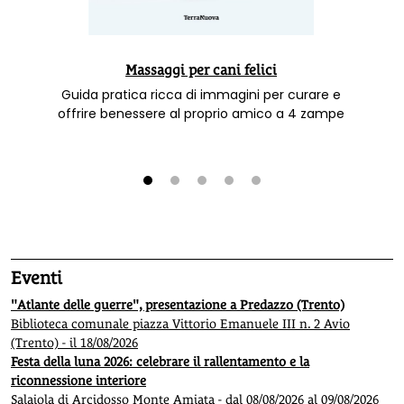
Massaggi per cani felici
Guida pratica ricca di immagini per curare e
offrire benessere al proprio amico a 4 zampe
1
2
3
4
5
Eventi
"Atlante delle guerre", presentazione a Predazzo (Trento)
Biblioteca comunale piazza Vittorio Emanuele III n. 2 Avio
(Trento) - il 18/08/2026
Festa della luna 2026: celebrare il rallentamento e la
riconnessione interiore
Salaiola di Arcidosso Monte Amiata - dal 08/08/2026 al 09/08/2026