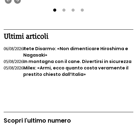
‹
›
1
2
3
4
Ultimi articoli
Rete Disarmo: «Non dimenticare Hiroshima e
06/08/2026
Nagasaki»
In montagna con il cane. Divertirsi in sicurezza
05/08/2026
Milex: «Armi, ecco quanto costa veramente il
05/08/2026
prestito chiesto dall’Italia»
Scopri l'ultimo numero