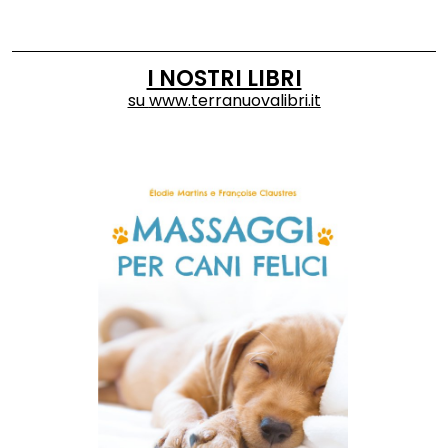
I NOSTRI LIBRI
su
www.terranuovalibri.it