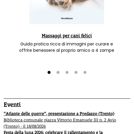
Massaggi per cani felici
Guida pratica ricca di immagini per curare e
offrire benessere al proprio amico a 4 zampe
1
2
3
4
5
Eventi
"Atlante delle guerre", presentazione a Predazzo (Trento)
Biblioteca comunale piazza Vittorio Emanuele III n. 2 Avio
(Trento) - il 18/08/2026
Festa della luna 2026: celebrare il rallentamento e la