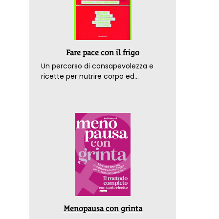
Fare pace con il frigo
Un percorso di consapevolezza e
ricette per nutrire corpo ed
emozioni. Con la prefazione del
dottor Franco Berrino
Menopausa con grinta