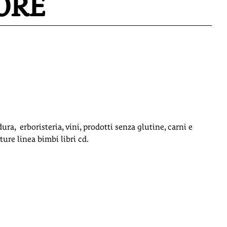
ORE
ra, erboristeria, vini, prodotti senza glutine, carni e
ure linea bimbi libri cd.