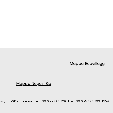
Mappa Ecovillaggi
Mappa Negozi Bio
zo, 1 - 50127 - Firenze
|
Tel.
+39 055 3215729
|
Fax +39 055 3215793
|
P.IVA