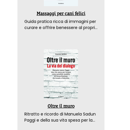
Massaggi per cani felici
Guida pratica ricca di immagini per
curare e offrire benessere al proprio
amico a 4 zampe
Oltre il muro
Ritratto e ricordo di Manuela Sadun
Paggi e della sua vita spesa per la
pace