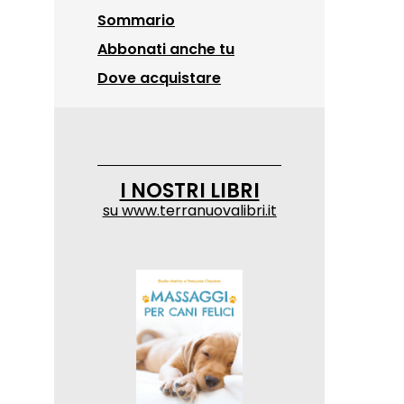
Sommario
Abbonati anche tu
Dove acquistare
I NOSTRI LIBRI
su
www.terranuovalibri.it