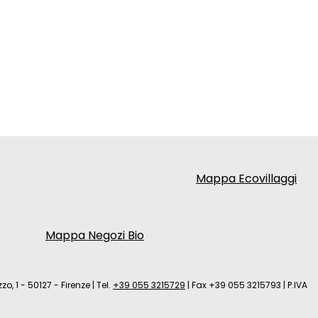
Mappa Ecovillaggi
Mappa Negozi Bio
zo, 1 - 50127 - Firenze
|
Tel.
+39 055 3215729
|
Fax +39 055 3215793
|
P.IVA