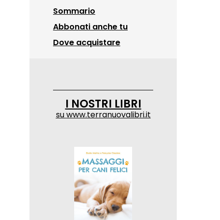
Sommario
Abbonati anche tu
Dove acquistare
I NOSTRI LIBRI
su
www.terranuovalibri.it