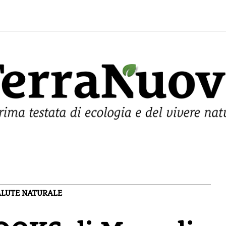
SALUTE NATURALE