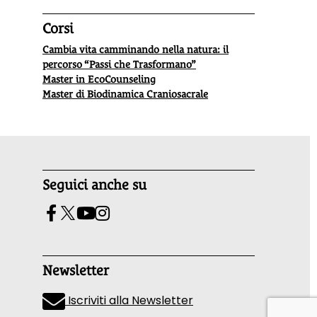
Corsi
Cambia vita camminando nella natura: il
percorso “Passi che Trasformano”
Master in EcoCounseling
Master di Biodinamica Craniosacrale
Seguici anche su
Newsletter
Iscriviti alla Newsletter