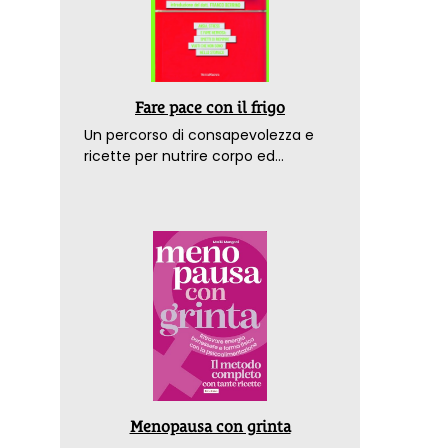
Fare pace con il frigo
Un percorso di consapevolezza e
ricette per nutrire corpo ed
emozioni. Con la prefazione del
dottor Franco Berrino
Menopausa con grinta