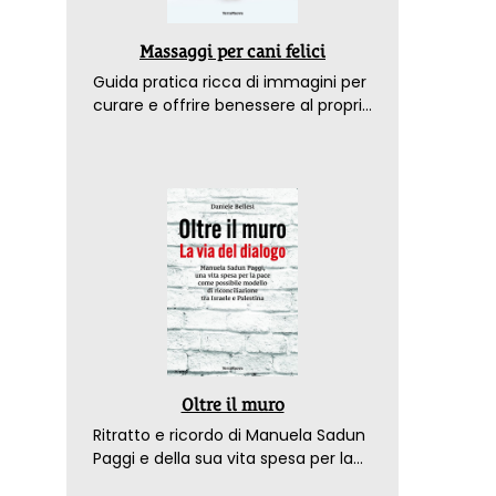
Massaggi per cani felici
Guida pratica ricca di immagini per
curare e offrire benessere al proprio
amico a 4 zampe
Oltre il muro
Ritratto e ricordo di Manuela Sadun
Paggi e della sua vita spesa per la
pace