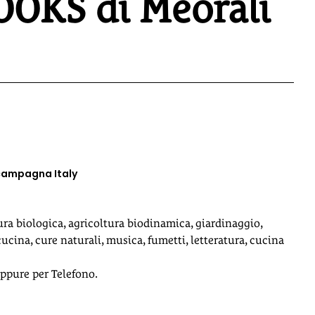
KS di Meorali
campagna Italy
tura biologica, agricoltura biodinamica, giardinaggio,
 cucina, cure naturali, musica, fumetti, letteratura, cucina
 oppure per Telefono.