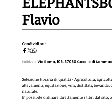
ELEPHANTSBOO
Flavio
Condividi su:
homepage h2
Indirizzo:
Via Roma, 106, 37060 Caselle di Somma
Selezione libraria di qualità - Agricoltura, agricol
allevamenti, equitazione, vini, distillati, bevande,
naturale.
E' possibile ordinare direttamente i libri dal sito,