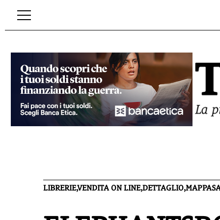
LIBRERIE,VENDITA ON LINE,DETTAGLIO,MAPPA