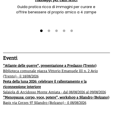
Guida pratica ricca di immagini per curare e
offrire benessere al proprio amico a 4 zampe
1
2
3
4
5
Eventi
"Atlante delle guerre", presentazione a Predazzo (Trento)
Biblioteca comunale piazza Vittorio Emanuele III n. 2 Avio
(Trento) - il 18/08/2026
Festa della luna 2026: celebrare il rallentamento e la
riconnessione interiore
Salaiola di Arcidosso Monte Amiata - dal 08/08/2026 al 09/08/2026
"Menopausa: corpo, voce, potere", workshop a Silandro (Bolzano)
Basis via Corzes 97 Silandro (Bolzano) - il 08/08/2026