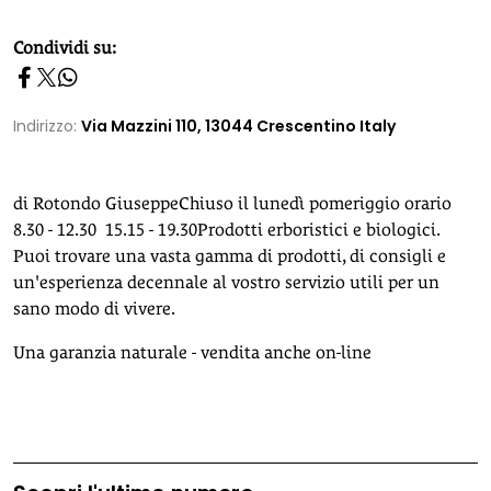
homepage h2
Condividi su:
Indirizzo:
Via Mazzini 110, 13044 Crescentino Italy
di Rotondo GiuseppeChiuso il lunedì pomeriggio orario
8.30 - 12.30 15.15 - 19.30Prodotti erboristici e biologici.
Puoi trovare una vasta gamma di prodotti, di consigli e
un'esperienza decennale al vostro servizio utili per un
sano modo di vivere.
Una garanzia naturale - vendita anche on-line