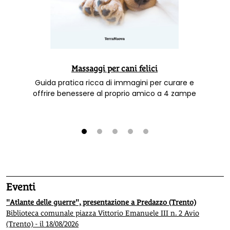
Massaggi per cani felici
Guida pratica ricca di immagini per curare e
offrire benessere al proprio amico a 4 zampe
1
2
3
4
5
Eventi
"Atlante delle guerre", presentazione a Predazzo (Trento)
Biblioteca comunale piazza Vittorio Emanuele III n. 2 Avio
(Trento) - il 18/08/2026