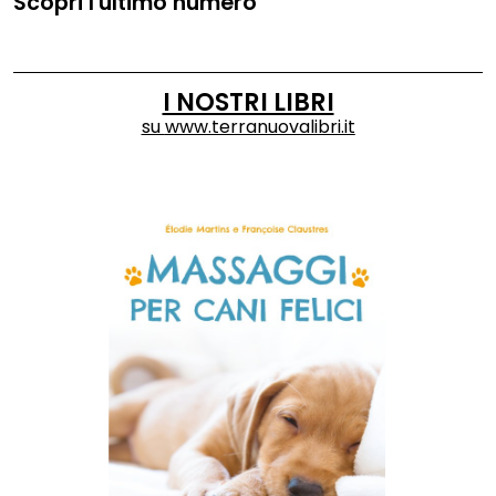
Scopri l'ultimo numero
I NOSTRI LIBRI
su
www.terranuovalibri.it