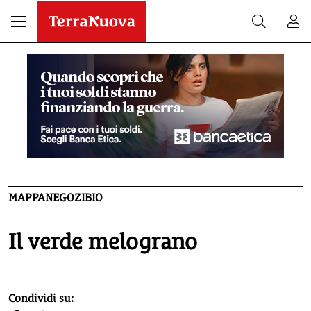
MAPPANEGOZIBIO
Il verde melograno
homepage h2
Condividi su: