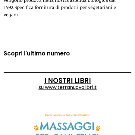
vengono prodotti nella nostra azienda biologica dal
1992.Specifica fornitura di prodotti per vegetariani e
vegani.
Scopri l'ultimo numero
I NOSTRI LIBRI
su
www.terranuovalibri.it