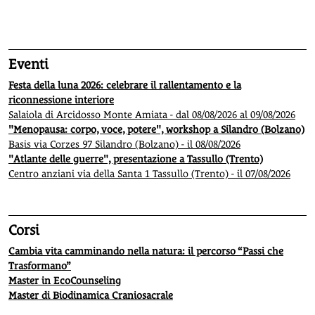
1
2
3
4
5
Eventi
Festa della luna 2026: celebrare il rallentamento e la
riconnessione interiore
Salaiola di Arcidosso Monte Amiata - dal 08/08/2026 al 09/08/2026
"Menopausa: corpo, voce, potere", workshop a Silandro (Bolzano)
Basis via Corzes 97 Silandro (Bolzano) - il 08/08/2026
"Atlante delle guerre", presentazione a Tassullo (Trento)
Centro anziani via della Santa 1 Tassullo (Trento) - il 07/08/2026
Corsi
Cambia vita camminando nella natura: il percorso “Passi che
Trasformano”
Master in EcoCounseling
Master di Biodinamica Craniosacrale