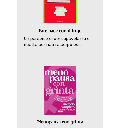
Fare pace con il frigo
Un percorso di consapevolezza e
ricette per nutrire corpo ed
emozioni. Con la prefazione del
dottor Franco Berrino
Menopausa con grinta