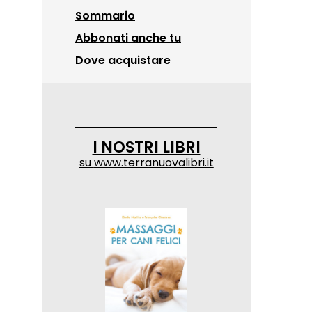
Sommario
Abbonati anche tu
Dove acquistare
I NOSTRI LIBRI
su
www.terranuovalibri.it