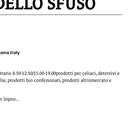
DELLO SFUSO
ana Italy
io 8.30-12.30/15.00-19.00prodotti per celiaci, detersivi e
lie, prodotti bio confezionati, prodotti altromercato e
n legno...