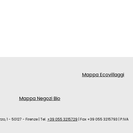
Mappa Ecovillaggi
Mappa Negozi Bio
zo, 1 - 50127 - Firenze
|
Tel.
+39 055 3215729
|
Fax +39 055 3215793
|
P.IVA