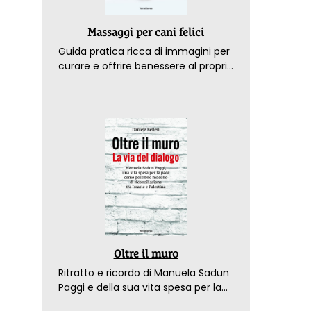
Massaggi per cani felici
Guida pratica ricca di immagini per
curare e offrire benessere al proprio
amico a 4 zampe
Oltre il muro
Ritratto e ricordo di Manuela Sadun
Paggi e della sua vita spesa per la
pace