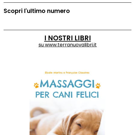
Scopri l'ultimo numero
I NOSTRI LIBRI
su
www.terranuovalibri.it