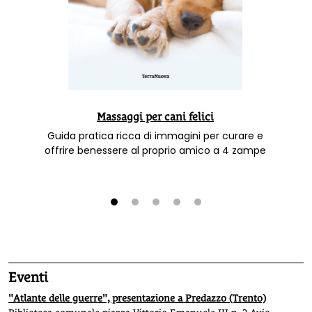
Massaggi per cani felici
Guida pratica ricca di immagini per curare e
offrire benessere al proprio amico a 4 zampe
1
2
3
4
5
Eventi
"Atlante delle guerre", presentazione a Predazzo (Trento)