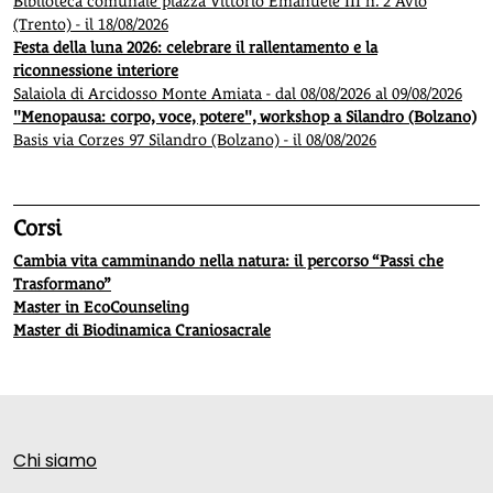
Biblioteca comunale piazza Vittorio Emanuele III n. 2 Avio
(Trento) - il 18/08/2026
Festa della luna 2026: celebrare il rallentamento e la
riconnessione interiore
Salaiola di Arcidosso Monte Amiata - dal 08/08/2026 al 09/08/2026
"Menopausa: corpo, voce, potere", workshop a Silandro (Bolzano)
Basis via Corzes 97 Silandro (Bolzano) - il 08/08/2026
Corsi
Cambia vita camminando nella natura: il percorso “Passi che
Trasformano”
Master in EcoCounseling
Master di Biodinamica Craniosacrale
Chi siamo