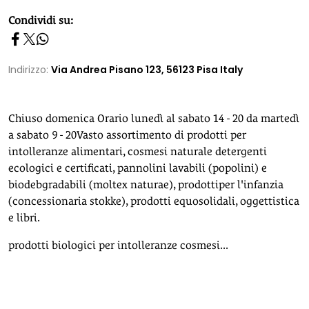
homepage h2
Condividi su:
Indirizzo:
Via Andrea Pisano 123, 56123 Pisa Italy
Chiuso domenica Orario lunedì al sabato 14 - 20 da martedì
a sabato 9 - 20Vasto assortimento di prodotti per
intolleranze alimentari, cosmesi naturale detergenti
ecologici e certificati, pannolini lavabili (popolini) e
biodebgradabili (moltex naturae), prodottiper l'infanzia
(concessionaria stokke), prodotti equosolidali, oggettistica
e libri.
prodotti biologici per intolleranze cosmesi...