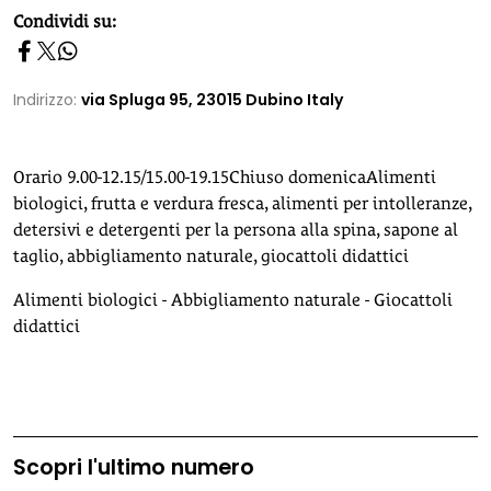
homepage h2
Condividi su:
Indirizzo:
via Spluga 95, 23015 Dubino Italy
Orario 9.00-12.15/15.00-19.15Chiuso domenicaAlimenti
biologici, frutta e verdura fresca, alimenti per intolleranze,
detersivi e detergenti per la persona alla spina, sapone al
taglio, abbigliamento naturale, giocattoli didattici
Alimenti biologici - Abbigliamento naturale - Giocattoli
didattici
Scopri l'ultimo numero