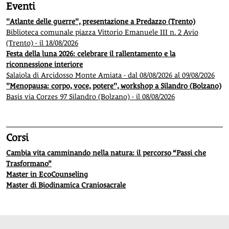
Eventi
"Atlante delle guerre", presentazione a Predazzo (Trento)
Biblioteca comunale piazza Vittorio Emanuele III n. 2 Avio
(Trento) - il 18/08/2026
Festa della luna 2026: celebrare il rallentamento e la
riconnessione interiore
Salaiola di Arcidosso Monte Amiata - dal 08/08/2026 al 09/08/2026
"Menopausa: corpo, voce, potere", workshop a Silandro (Bolzano)
Basis via Corzes 97 Silandro (Bolzano) - il 08/08/2026
Corsi
Cambia vita camminando nella natura: il percorso “Passi che
Trasformano”
Master in EcoCounseling
Master di Biodinamica Craniosacrale