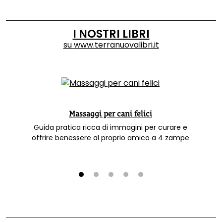
I NOSTRI LIBRI
su
www.terranuovalibri.it
Massaggi per cani felici
Guida pratica ricca di immagini per curare e
offrire benessere al proprio amico a 4 zampe
1
2
3
4
5