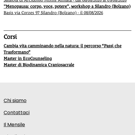
Salaiola di Arcidosso Monte Amiata - dal 08/08/2026 al 09/08/2026
"Menopausa: corpo, voce, potere", workshop a Silandro (Bolzano)
Basis via Corzes 97 Silandro (Bolzano) - il 08/08/2026
Corsi
Cambia vita camminando nella natura: il percorso “Passi che
Trasformano”
Master in EcoCounseling
Master di Biodinamica Craniosacrale
Chi siamo
Contattaci
Il Mensile