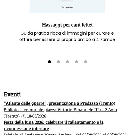
Massaggi per cani felici
Guida pratica ricca di immagini per curare e
offrire benessere al proprio amico a 4 zampe
1
2
3
4
5
Eventi
"Atlante delle guerre", presentazione a Predazzo (Trento)
Biblioteca comunale piazza Vittorio Emanuele III n. 2 Avio
(Trento) - il 18/08/2026
Festa della luna 2026: celebrare il rallentamento e la
riconnessione interiore