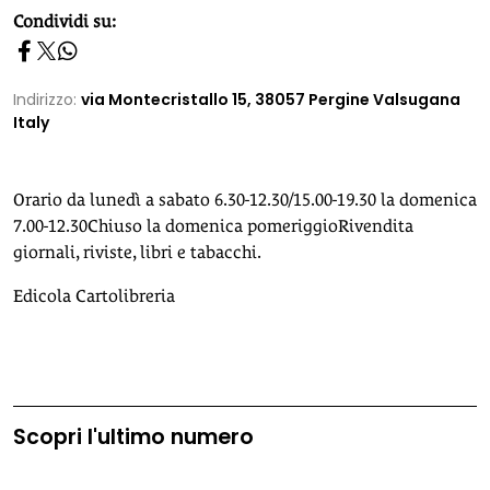
homepage h2
Condividi su:
Indirizzo:
via Montecristallo 15, 38057 Pergine Valsugana
Italy
Orario da lunedì a sabato 6.30-12.30/15.00-19.30 la domenica
7.00-12.30Chiuso la domenica pomeriggioRivendita
giornali, riviste, libri e tabacchi.
Edicola Cartolibreria
Scopri l'ultimo numero