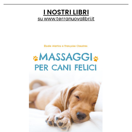
I NOSTRI LIBRI
su
www.terranuovalibri.it