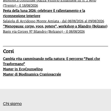
Biblioteca comunale piazza Vittorio Emanuele III n. 2 Avio
(Trento) - il 18/08/2026
Festa della luna 2026: celebrare il rallentamento e la
riconnessione interiore
Salaiola di Arcidosso Monte Amiata - dal 08/08/2026 al 09/08/2026
"Menopausa: corpo, voce, potere", workshop a Silandro (Bolzano)
Basis via Corzes 97 Silandro (Bolzano) - il 08/08/2026
Corsi
Cambia vita camminando nella natura: il percorso “Passi che
Trasformano”
Master in EcoCounseling
Master di Biodinamica Craniosacrale
Chi siamo