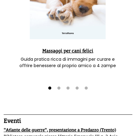
Massaggi per cani felici
Guida pratica ricca di immagini per curare e
offrire benessere al proprio amico a 4 zampe
1
2
3
4
5
Eventi
"Atlante delle guerre", presentazione a Predazzo (Trento)