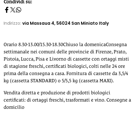
homepage h2
Condividi su:
Indirizzo:
via Massaua 4, 56024 San Miniato Italy
Orario 8.30-13.00/15.30-18.30Chiuso la domenicaConsegna
settimanale nei comuni delle provincie di Firenze, Prato,
Pistoia, Lucca, Pisa e Livorno di cassette con ortaggi misti
di stagione freschi, certificati biologici, colti nelle 24 ore
prima della consegna a casa. Fornitura di cassette da 3,5/4
kg (cassetta STANDARD) o 5/5,5 kg (cassetta MAXI).
Vendita diretta e produzione di prodotti biologici
certificati: di ortaggi freschi, trasformati e vino. Consegne a
domicilio