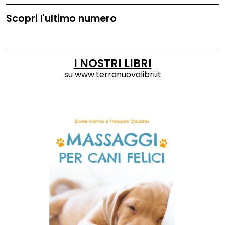
Scopri l'ultimo numero
I NOSTRI LIBRI
su
www.terranuovalibri.it