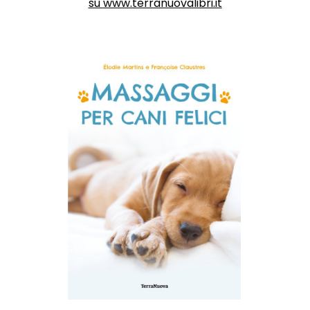
su
www.terranuovalibri.it