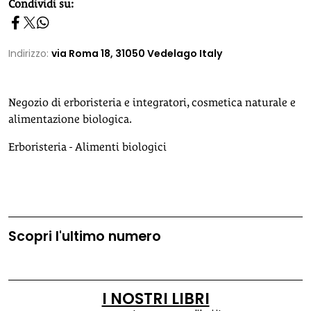
homepage h2
Condividi su:
Indirizzo:
via Roma 18, 31050 Vedelago Italy
Negozio di erboristeria e integratori, cosmetica naturale e
alimentazione biologica.
Erboristeria - Alimenti biologici
Scopri l'ultimo numero
I NOSTRI LIBRI