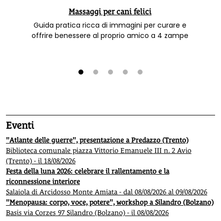
Massaggi per cani felici
Guida pratica ricca di immagini per curare e
offrire benessere al proprio amico a 4 zampe
1
2
3
4
5
Eventi
"Atlante delle guerre", presentazione a Predazzo (Trento)
Biblioteca comunale piazza Vittorio Emanuele III n. 2 Avio
(Trento) - il 18/08/2026
Festa della luna 2026: celebrare il rallentamento e la
riconnessione interiore
Salaiola di Arcidosso Monte Amiata - dal 08/08/2026 al 09/08/2026
"Menopausa: corpo, voce, potere", workshop a Silandro (Bolzano)
Basis via Corzes 97 Silandro (Bolzano) - il 08/08/2026