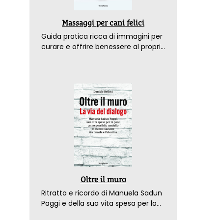
t
Massaggi per cani felici
Guida pratica ricca di immagini per
curare e offrire benessere al proprio
amico a 4 zampe
Oltre il muro
Ritratto e ricordo di Manuela Sadun
Paggi e della sua vita spesa per la
pace