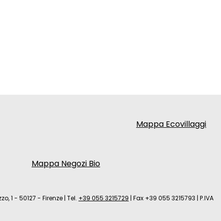
Mappa Ecovillaggi
Mappa Negozi Bio
zo, 1 - 50127 - Firenze
|
Tel.
+39 055 3215729
|
Fax +39 055 3215793
|
P.IVA