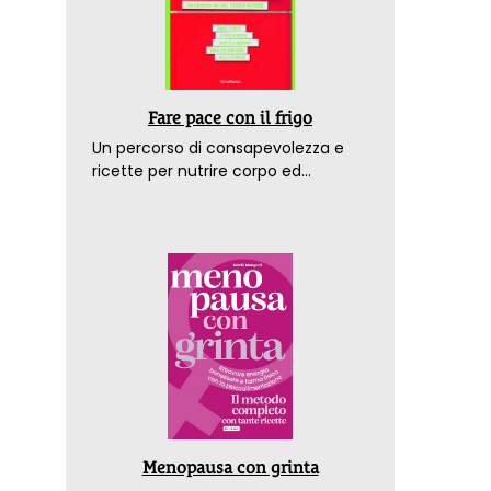
Fare pace con il frigo
Un percorso di consapevolezza e
ricette per nutrire corpo ed
emozioni. Con la prefazione del
dottor Franco Berrino
Menopausa con grinta