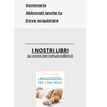
Sommario
Abbonati anche tu
Dove acquistare
I NOSTRI LIBRI
su
www.terranuovalibri.it