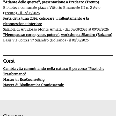
"Atlante delle guerre", presentazione a Predazzo (Trento)
Biblioteca comunale piazza Vittorio Emanuele III n. 2 Avio
(Trento) - il 18/08/2026
Festa della luna 2026: celebrare il rallentamento e la
riconnessione interiore
Salaiola di Arcidosso Monte Amiata - dal 08/08/2026 al 09/08/2026
"Menopausa: corpo, voce, potere", workshop a Silandro (Bolzano)
Basis via Corzes 97 Silandro (Bolzano) - il 08/08/2026
Corsi
Cambia vita camminando nella natura: il percorso “Passi che
Trasformano”
Master in EcoCounseling
Master di Biodinamica Craniosacrale
Chi siamo