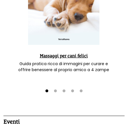
Massaggi per cani felici
Guida pratica ricca di immagini per curare e
offrire benessere al proprio amico a 4 zampe
1
2
3
4
5
Eventi