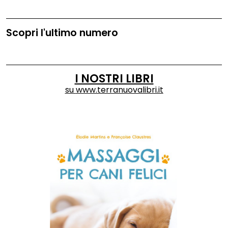
Scopri l'ultimo numero
I NOSTRI LIBRI
su
www.terranuovalibri.it