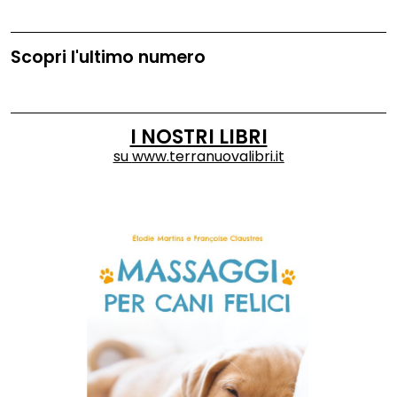
Scopri l'ultimo numero
I NOSTRI LIBRI
su
www.terranuovalibri.it