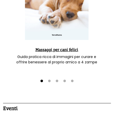
Massaggi per cani felici
Guida pratica ricca di immagini per curare e
offrire benessere al proprio amico a 4 zampe
1
2
3
4
5
Eventi