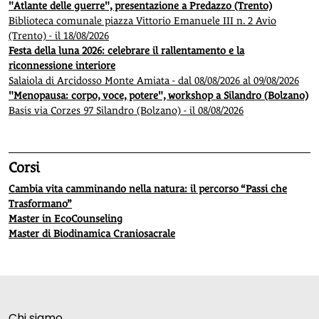
"Atlante delle guerre", presentazione a Predazzo (Trento)
Biblioteca comunale piazza Vittorio Emanuele III n. 2 Avio
(Trento) - il 18/08/2026
Festa della luna 2026: celebrare il rallentamento e la
riconnessione interiore
Salaiola di Arcidosso Monte Amiata - dal 08/08/2026 al 09/08/2026
"Menopausa: corpo, voce, potere", workshop a Silandro (Bolzano)
Basis via Corzes 97 Silandro (Bolzano) - il 08/08/2026
Corsi
Cambia vita camminando nella natura: il percorso “Passi che
Trasformano”
Master in EcoCounseling
Master di Biodinamica Craniosacrale
Chi siamo