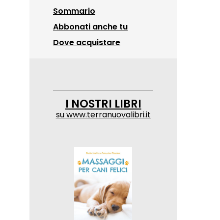
Sommario
Abbonati anche tu
Dove acquistare
I NOSTRI LIBRI
su
www.terranuovalibri.it