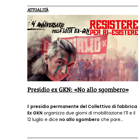
ATTUALITÀ
Presidio ex GKN: «No allo sgombero»
Il
presidio permanente del Collettivo di fabbrica
Ex GKN
organizza due giorni di mobilitazione l’11 e il
12 luglio e dice
no allo sgombero
che pare
imminente.