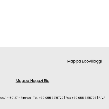
Mappa Ecovillaggi
Mappa Negozi Bio
zo, 1 - 50127 - Firenze
|
Tel.
+39 055 3215729
|
Fax +39 055 3215793
|
P.IVA