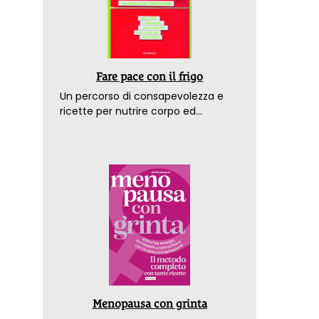
Fare pace con il frigo
Un percorso di consapevolezza e
ricette per nutrire corpo ed
emozioni. Con la prefazione del
dottor Franco Berrino
Menopausa con grinta