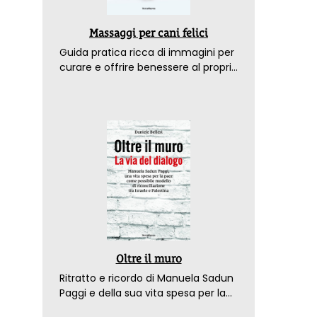
Massaggi per cani felici
Guida pratica ricca di immagini per
curare e offrire benessere al proprio
amico a 4 zampe
Oltre il muro
Ritratto e ricordo di Manuela Sadun
Paggi e della sua vita spesa per la
pace