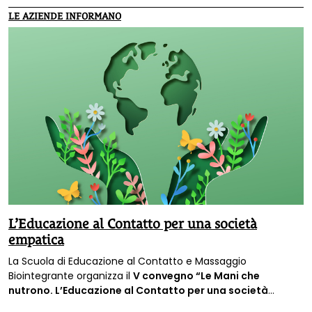
LE AZIENDE INFORMANO
L’Educazione al Contatto per una società
empatica
La Scuola di Educazione al Contatto e Massaggio
Biointegrante organizza il
V convegno “Le Mani che
nutrono. L’Educazione al Contatto per una società
empatica”
- nel cuore delle sane relazioni il valore del buon