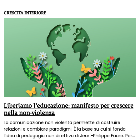
contatto dalla nascita alla scuola, alla società.
Venerdì 22
marzo a Padova
.
CRESCITA INTERIORE
Liberiamo l’educazione: manifesto per crescere
nella non-violenza
La comunicazione non violenta permette di costruire
relazioni e cambiare paradigmi. È la base su cui si fonda
l’idea di pedagogia non direttiva di Jean-Philippe Faure. Per