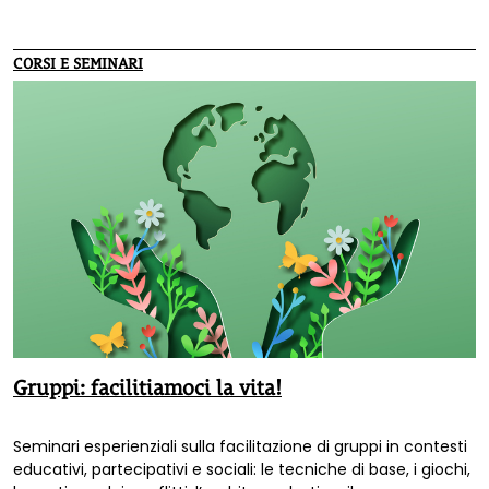
un nuovo sguardo al senso dell’educazione
CORSI E SEMINARI
Gruppi: facilitiamoci la vita!
Seminari esperienziali sulla facilitazione di gruppi in contesti
educativi, partecipativi e sociali: le tecniche di base, i giochi,