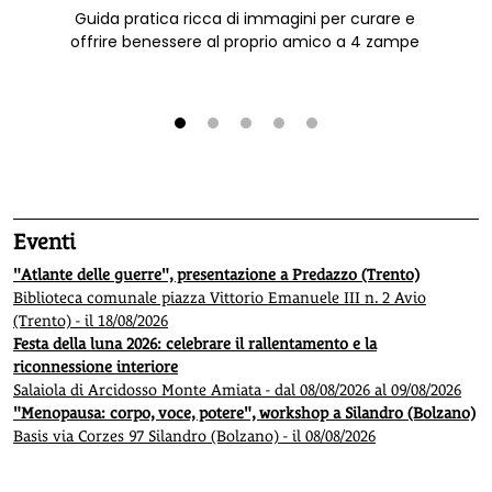
Guida pratica ricca di immagini per curare e
offrire benessere al proprio amico a 4 zampe
1
2
3
4
5
Eventi
"Atlante delle guerre", presentazione a Predazzo (Trento)
Biblioteca comunale piazza Vittorio Emanuele III n. 2 Avio
(Trento) - il 18/08/2026
Festa della luna 2026: celebrare il rallentamento e la
riconnessione interiore
Salaiola di Arcidosso Monte Amiata - dal 08/08/2026 al 09/08/2026
"Menopausa: corpo, voce, potere", workshop a Silandro (Bolzano)
Basis via Corzes 97 Silandro (Bolzano) - il 08/08/2026