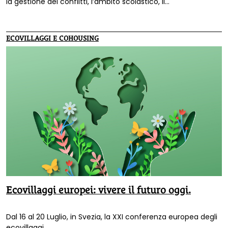
la gestione dei conflitti, l’ambito scolastico, il
maschile/femminile.
ECOVILLAGGI E COHOUSING
Ecovillaggi europei: vivere il futuro oggi.
Dal 16 al 20 Luglio, in Svezia, la XXI conferenza europea degli
ecovillaggi.