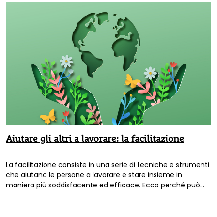
Aiutare gli altri a lavorare: la facilitazione
La facilitazione consiste in una serie di tecniche e strumenti
che aiutano le persone a lavorare e stare insieme in
maniera più soddisfacente ed efficace. Ecco perché può
considerarsi uno dei lavori verdi del futuro.