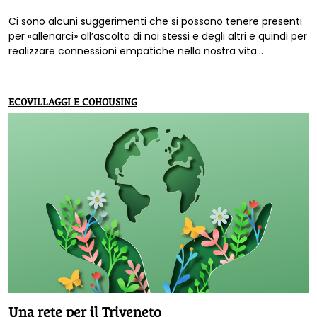
Ci sono alcuni suggerimenti che si possono tenere presenti
per «allenarci» all’ascolto di noi stessi e degli altri e quindi per
realizzare connessioni empatiche nella nostra vita
quotidiana. Ecco alcuni esempi tratti dal libro Empatia, al
cuore della comunicazione non violenta.
ECOVILLAGGI E COHOUSING
Una rete per il Triveneto