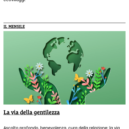
IL MENSILE
La via della gentilezza
Ascolto profondo, benevolenza, cura della relazione: la via