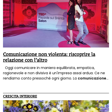
Comunicazione non violenta: riscoprire la
relazione con l’altro
Oggi comunicare in maniera equilibrata, empatica,
ragionevole e non divisiva è un'impresa assai ardua. Ce ne
rendiamo conto pressoché ogni giorno. La
comunicazione
non violenta
può venire in aiuto.
CRESCITA INTERIORE