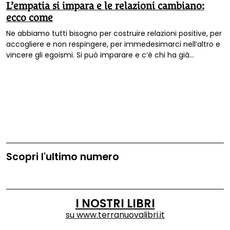
L’empatia si impara e le relazioni cambiano:
ecco come
Ne abbiamo tutti bisogno per costruire relazioni positive, per
accogliere e non respingere, per immedesimarci nell’altro e
vincere gli egoismi. Si può imparare e c’è chi ha già
cominciato.
Scopri l'ultimo numero
I NOSTRI LIBRI
su
www.terranuovalibri.it