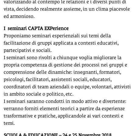
valorizzando al contempo le relazioni e i diversi punti di
vista, decidendo realmente assieme, in un clima piacevole
ed armonioso.
I seminari CAPTA EXPerience
Proponiamo seminari esperienziali sui temi della
facilitazione di gruppi applicata a contesti educativi,
partecipativi e sociali.
I seminari sono rivolti a chiunque voglia migliorare la
propria competenza di gestione dei processi nei gruppi e
comprensione delle dinamiche: insegnanti, formatori,
psicologi, facilitatori, assistenti sociali, educatori,
coordinatori di team aziendali o equipe, volontari, attivisti
in ambito sociale o politico, etc.
I seminari saranno condotti in modo attivo e divertente:
verranno forniti elementi teorici a partire da esperienze
trasformative e pratiche, applicandole ai vari contesti e
temi.
SCUOLA & EDUCAZIONE – 24 e 25 Novembre 2018