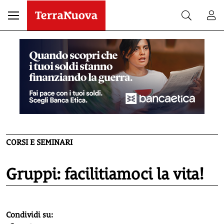
CORSI E SEMINARI
Gruppi: facilitiamoci la vita!
homepage h2
Condividi su: