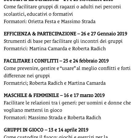
Come facilitare gruppi di ragazzi o adulti nei percorsi
scolastici, educativi o formativi
Formatori: Orietta Festa e Massimo Strada
EFFICIENZA & PARTECIPAZIONE – 26 e 27 Gennaio 2019
Strumenti di base per facilitare gli incontri dei gruppi
Formatrici: Martina Camarda e Roberta Radich
FACILITARE I CONFLITTI – 23 e 24 febbraio 2019
Come prevenire, gestire e “usare” al meglio conflitti e forti
differenze nei gruppi
Formatrici; Roberta Radich e Martina Camarda
MASCHILE & FEMMINILE – 16 e 17 marzo 2019
Facilitare le relazioni tra i generi: per uomini e donne che
vogliano mettersi in gioco
Formatori: Massimo Strada e Roberta Radich
GRUPPI IN GIOCO – 13 e 14 aprile 2019
Come custodire il fuoco: giochi e esercizi per la