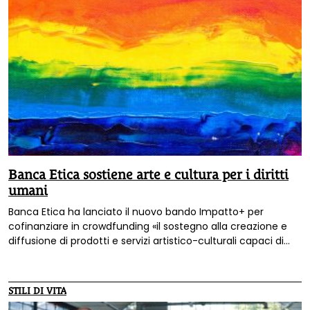
Banca Etica sostiene arte e cultura per i diritti
umani
Banca Etica ha lanciato il nuovo bando Impatto+ per
cofinanziare in crowdfunding «il sostegno alla creazione e
diffusione di prodotti e servizi artistico-culturali capaci di
promuovere i diritti umani, sociali e civili di tutte le persone».
STILI DI VITA