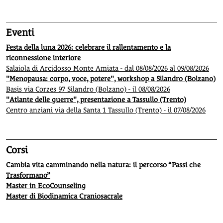
Eventi
Festa della luna 2026: celebrare il rallentamento e la
riconnessione interiore
Salaiola di Arcidosso Monte Amiata - dal 08/08/2026 al 09/08/2026
"Menopausa: corpo, voce, potere", workshop a Silandro (Bolzano)
Basis via Corzes 97 Silandro (Bolzano) - il 08/08/2026
"Atlante delle guerre", presentazione a Tassullo (Trento)
Centro anziani via della Santa 1 Tassullo (Trento) - il 07/08/2026
Corsi
Cambia vita camminando nella natura: il percorso “Passi che
Trasformano”
Master in EcoCounseling
Master di Biodinamica Craniosacrale