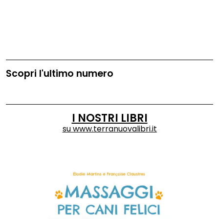
all'associazione Opportunity Onlus e all'azienda Toraldo.
Scopri l'ultimo numero
I NOSTRI LIBRI
su
www.terranuovalibri.it