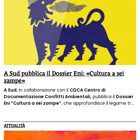
A Sud pubblica il Dossier Eni: «Cultura a sei
zampe»
A Sud
, in collaborazione con il
CDCA Centro di
Documentazione Conflitti Ambientali,
pubblica il
Dossier
Eni “Cultura a sei zampe”
, che approfondisce il legame tra
Eni e il mondo della cultura.
ATTUALITÀ