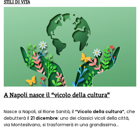
STILI DI VITA
A Napoli nasce il “vicolo della cultura”
Nasce a Napoli, al Rione Sanità, il
“Vicolo della cultura”
, che
debutterà il
21 dicembre
: uno dei classici vicoli della città,
via Montesilvano, si trasformerà in una grandissima
biblioteca pubblica all’aperto, tra opere di street art,
installazioni artistiche ed “edicole culturali”, grazie