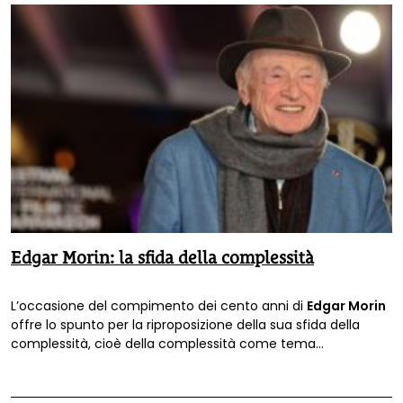
Edgar Morin: la sfida della complessità
L’occasione del compimento dei cento anni di
Edgar Morin
offre lo spunto per la riproposizione della sua sfida della
complessità, cioè della complessità come tema
fondamentale del rinnovamento della cultura, dalla scienza
all’educazione, dalla politica all’arte. Ringraziamo Generiamo
Salute e l'autore dell'intervento Stelio Mazziotti di Celso.