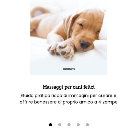
Massaggi per cani felici
Guida pratica ricca di immagini per curare e
offrire benessere al proprio amico a 4 zampe
1
2
3
4
5