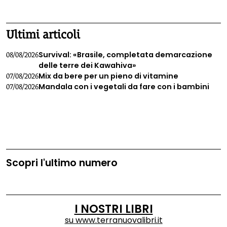
1
2
3
4
Ultimi articoli
Survival: «Brasile, completata demarcazione
08/08/2026
delle terre dei Kawahiva»
Mix da bere per un pieno di vitamine
07/08/2026
Mandala con i vegetali da fare con i bambini
07/08/2026
Scopri l'ultimo numero
I NOSTRI LIBRI
su
www.terranuovalibri.it