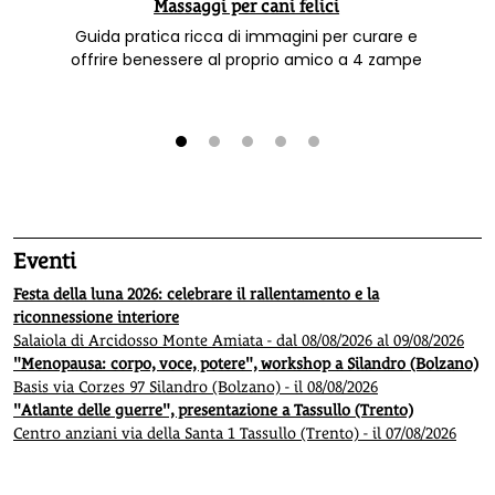
Massaggi per cani felici
Guida pratica ricca di immagini per curare e
offrire benessere al proprio amico a 4 zampe
1
2
3
4
5
Eventi
Festa della luna 2026: celebrare il rallentamento e la
riconnessione interiore
Salaiola di Arcidosso Monte Amiata - dal 08/08/2026 al 09/08/2026
"Menopausa: corpo, voce, potere", workshop a Silandro (Bolzano)
Basis via Corzes 97 Silandro (Bolzano) - il 08/08/2026
"Atlante delle guerre", presentazione a Tassullo (Trento)
Centro anziani via della Santa 1 Tassullo (Trento) - il 07/08/2026