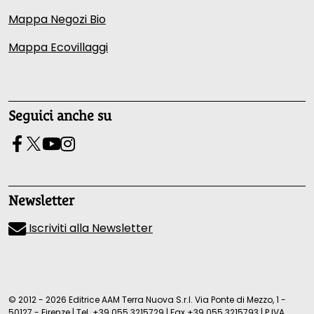
Mappa Negozi Bio
Mappa Ecovillaggi
Seguici anche su
Newsletter
Iscriviti alla Newsletter
© 2012 - 2026 Editrice AAM Terra Nuova S.r.l. Via Ponte di Mezzo, 1 -
50127 - Firenze
|
Tel.
+39 055 3215729
|
Fax +39 055 3215793
|
P.IVA