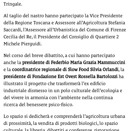
Tringale.
Al taglio del nastro hanno partecipato la Vice Presidente
della Regione Toscana e Assessore all’Agricoltura Stefania
Saccardi, l’Assessore all’Urbanistica del Comune di Firenze
Cecilia del Re, il Presidente del Consiglio di Quartiere 2
Michele Pierguidi.
Nel corso del breve dibattito, a cui hanno partecipato
anche la
presidente di Federbio Maria Grazia Mammuccini
e la
coordinatrice regionale di Slow Food Silvia Orlandi
, la
presidente di Fondazione Est Ovest Rossella Bartolozzi
ha
illustrato il progetto che trasformerà l’ex edificio
industriale dismesso in un polo culturale dell’ecologia e
del vivere in armonia con l’ambiente nella continua
ricerca del benessere psico-fisico.
Lo spazio si dedicherà e comprenderà l’agricoltura urbana
di prossimità, la vendita di prodotti biologici, lo spazio
culturale, la libreria, dibattiti e conferenze, ristorazione