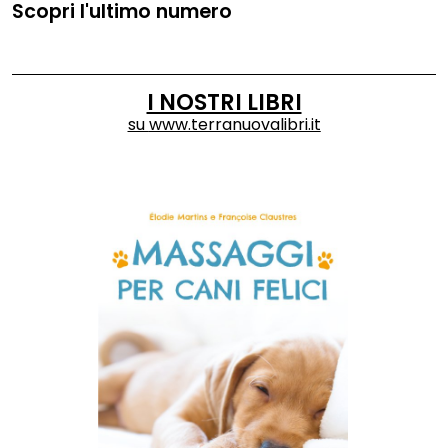
Scopri l'ultimo numero
I NOSTRI LIBRI
su
www.terranuovalibri.it