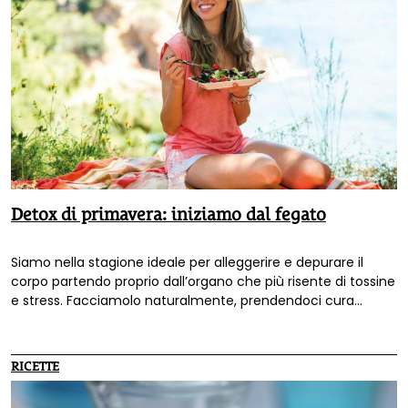
Detox di primavera: iniziamo dal fegato
Siamo nella stagione ideale per alleggerire e depurare il
corpo partendo proprio dall’organo che più risente di tossine
e stress. Facciamolo naturalmente, prendendoci cura
dell’alimentazione e integrando con spezie, erbe e sane
abitudini. Vi proponiamo una dieta di tre giorni per iniziare a
stare subito meglio.
RICETTE