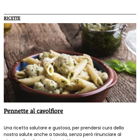
nell'ambito della rassegna "PiùSalute".
RICETTE
Pennette al cavolfiore
Una ricetta salutare e gustosa, per prendersi cura della
nostra salute anche a tavola, senza però rinunciare al