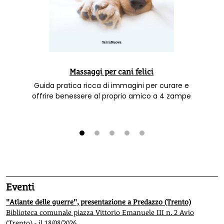
Massaggi per cani felici
Guida pratica ricca di immagini per curare e
offrire benessere al proprio amico a 4 zampe
1
2
3
4
5
Eventi
"Atlante delle guerre", presentazione a Predazzo (Trento)
Biblioteca comunale piazza Vittorio Emanuele III n. 2 Avio
(Trento) - il 18/08/2026