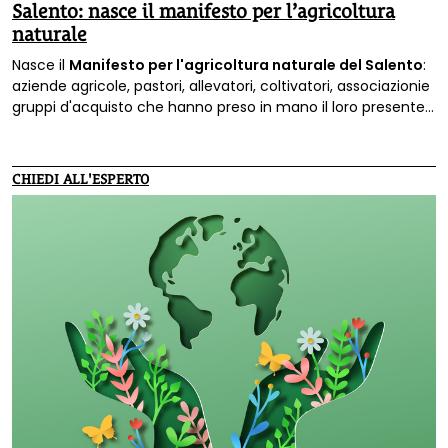
Salento: nasce il manifesto per l’agricoltura
naturale
Nasce il
Manifesto per l'agricoltura naturale del Salento
:
aziende agricole, pastori, allevatori, coltivatori, associazionie
gruppi d'acquisto che hanno preso in mano il loro presente
e il loro futuro in nome di una rinnovata sovranità
alimentare all'insegna del rispetto della terra e del cibo.
CHIEDI ALL'ESPERTO