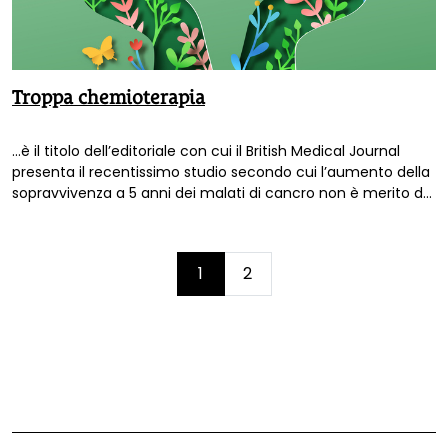
Troppa chemioterapia
…è il titolo dell’editoriale con cui il British Medical Journal
presenta il recentissimo studio secondo cui l’aumento della
sopravvivenza a 5 anni dei malati di cancro non è merito dei
chemioterapici.
Page
1
2
Current
Page
navigation
Page