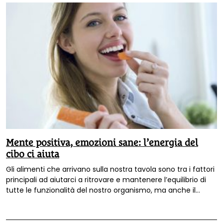
Mente positiva, emozioni sane: l’energia del
cibo ci aiuta
Gli alimenti che arrivano sulla nostra tavola sono tra i fattori
principali ad aiutarci a ritrovare e mantenere l’equilibrio di
tutte le funzionalità del nostro organismo, ma anche il
benessere psichico ed emotivo. Vediamo come.