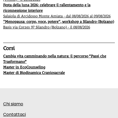
Festa della luna 2026: celebrare il rallentamento e la
riconnessione interiore
Salaiola di Arcidosso Monte Amiata - dal 08/08/2026 al 09/08/2026
"Menopausa: corpo, voce, potere", workshop a Silandro (Bolzano)
Basis via Corzes 97 Silandro (Bolzano) - il 08/08/2026
Corsi
Cambia vita camminando nella natura: il percorso “Passi che
Trasformano”
Master in EcoCounseling
Master di Biodinamica Craniosacrale
Chi siamo
Contattaci