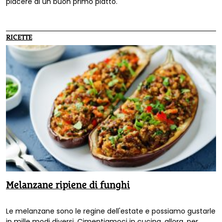
piacere di un buon primo piatto.
RICETTE
Melanzane ripiene di funghi
Le melanzane sono le regine dell'estate e possiamo gustarle
in mille modi diversi. Cimentiamoci in cucina, allora, per