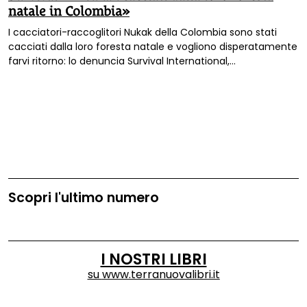
natale in Colombia»
I cacciatori-raccoglitori Nukak della Colombia sono stati
cacciati dalla loro foresta natale e vogliono disperatamente
farvi ritorno: lo denuncia Survival International,
organizzazione da tempo impegnata nella difesa dei diritti
dei popoli nativi.
Scopri l'ultimo numero
I NOSTRI LIBRI
su
www.terranuovalibri.it