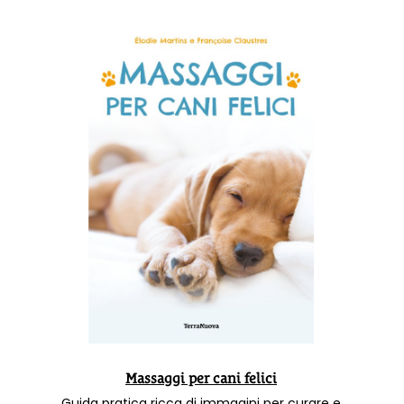
Massaggi per cani felici
Guida pratica ricca di immagini per curare e