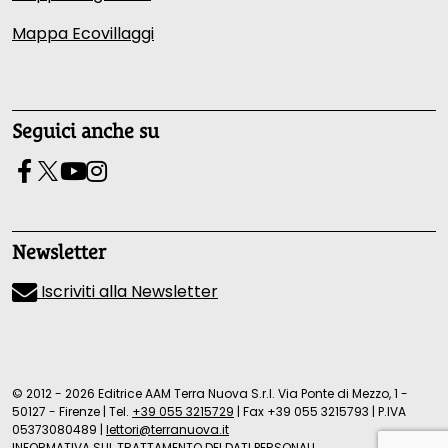
Mappa Ecovillaggi
Seguici anche su
Newsletter
Iscriviti alla Newsletter
© 2012 - 2026 Editrice AAM Terra Nuova S.r.l. Via Ponte di Mezzo, 1 -
50127 - Firenze
|
Tel.
+39 055 3215729
|
Fax +39 055 3215793
|
P.IVA
05373080489
|
lettori@terranuova.it
INFORMATIVA SUL TRATTAMENTO DEI DATI PERSONALI