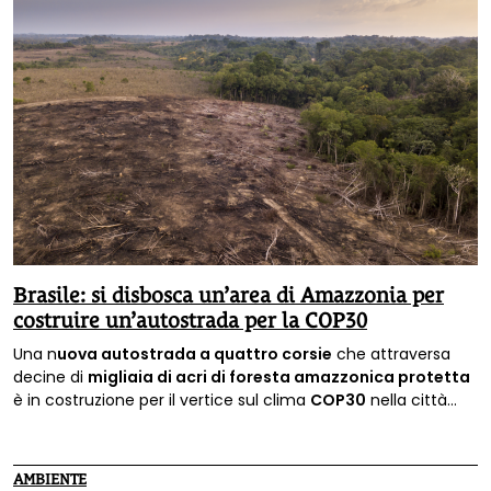
Brasile: si disbosca un’area di Amazzonia per
costruire un’autostrada per la COP30
Una n
uova autostrada a quattro corsie
che attraversa
decine di
migliaia di acri di foresta amazzonica protetta
è in costruzione per il vertice sul clima
COP30
nella città
brasiliana di
Belém
. Lo fa sapere la BBC.
AMBIENTE