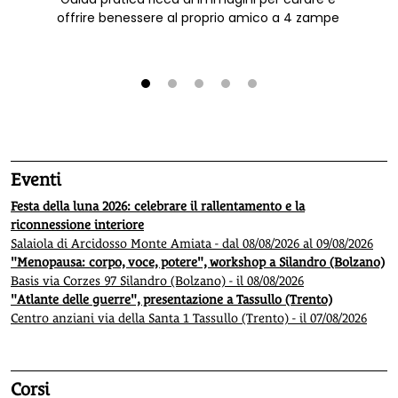
offrire benessere al proprio amico a 4 zampe
1
2
3
4
5
Eventi
Festa della luna 2026: celebrare il rallentamento e la
riconnessione interiore
Salaiola di Arcidosso Monte Amiata - dal 08/08/2026 al 09/08/2026
"Menopausa: corpo, voce, potere", workshop a Silandro (Bolzano)
Basis via Corzes 97 Silandro (Bolzano) - il 08/08/2026
"Atlante delle guerre", presentazione a Tassullo (Trento)
Centro anziani via della Santa 1 Tassullo (Trento) - il 07/08/2026
Corsi