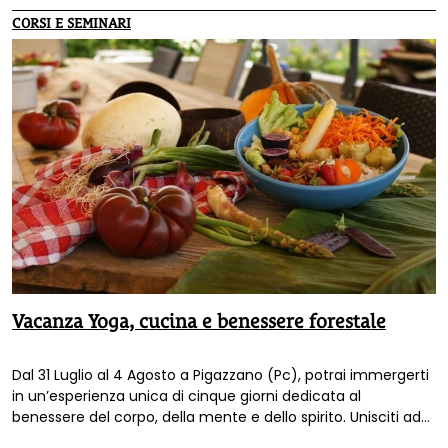
International.
CORSI E SEMINARI
Vacanza Yoga, cucina e benessere forestale
Dal 31 Luglio al 4 Agosto a Pigazzano (Pc), potrai immergerti
in un’esperienza unica di cinque giorni dedicata al
benessere del corpo, della mente e dello spirito. Unisciti ad
un’avventura in cui imparerai alcune ricette segrete di Miri