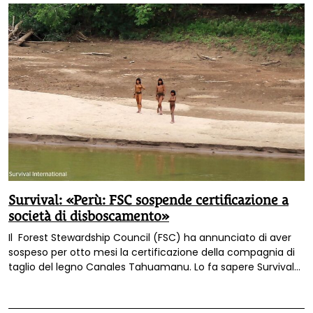
Survival: «Perù: FSC sospende certificazione a
società di disboscamento»
Il Forest Stewardship Council (FSC) ha annunciato di aver
sospeso per otto mesi la certificazione della compagnia di
taglio del legno Canales Tahuamanu. Lo fa sapere Survival
International, l'organizzazione che da anni si batte per i diritti
dei popoli nativi.