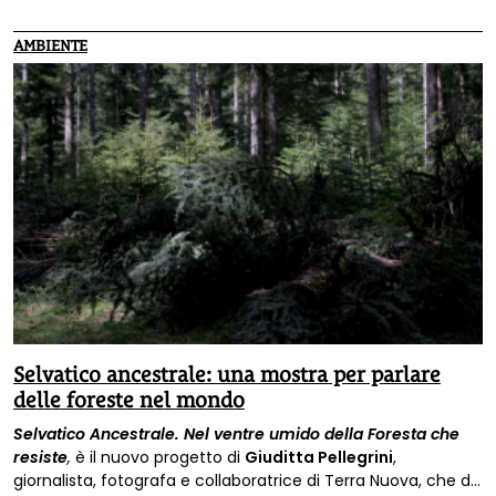
Piri.
AMBIENTE
Selvatico ancestrale: una mostra per parlare
delle foreste nel mondo
Selvatico Ancestrale.
N
el ventre umido della Foresta che
resiste
,
è il nuovo progetto di
Giuditta Pellegrini
,
giornalista, fotografa e collaboratrice di Terra Nuova, che da