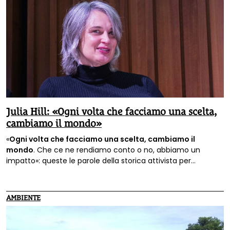
Julia Hill: «Ogni volta che facciamo una scelta,
cambiamo il mondo»
«
Ogni volta che facciamo una scelta, cambiamo il
mondo
. Che ce ne rendiamo conto o no, abbiamo un
impatto»: queste le parole della storica attivista per
l’ambiente
Julia Hill
che salvò un bosco rimanendo due anni
su una sequoia.
AMBIENTE