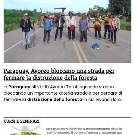
Paraguay, Ayoreo bloccano una strada per
fermare la distruzione della foresta
In
Paraguay
oltre 100 Ayoreo Totobiegosode stanno
bloccando un’importante arteria stradale per cercare di
fermare la
distruzione della foresta
in cui vivono i loro
parenti incontattati: lo annuncia Survival International.
CORSI E SEMINARI