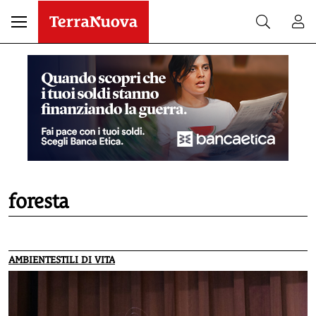
foresta
AMBIENTE
STILI DI VITA