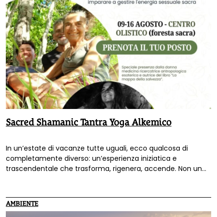
Sacred Shamanic Tantra Yoga Alkemico
In un’estate di vacanze tutte uguali, ecco qualcosa di
completamente diverso: un’esperienza iniziatica e
trascendentale che trasforma, rigenera, accende. Non un
semplice ritiro ma un’occasione rara, il ritiro immersivo nella
Foresta Sacra è un’esperienza che cambia la vita.
AMBIENTE