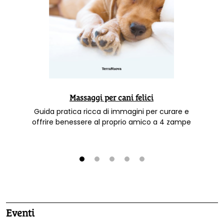
Massaggi per cani felici
Guida pratica ricca di immagini per curare e
offrire benessere al proprio amico a 4 zampe
1
2
3
4
5
Eventi