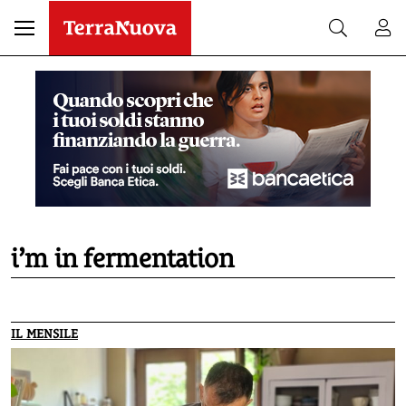
i’m in fermentation
IL MENSILE