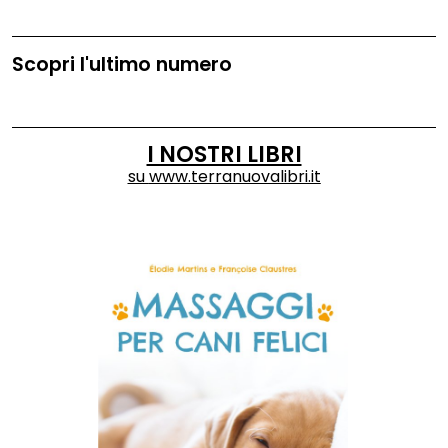
Scopri l'ultimo numero
I NOSTRI LIBRI
su
www.terranuovalibri.it