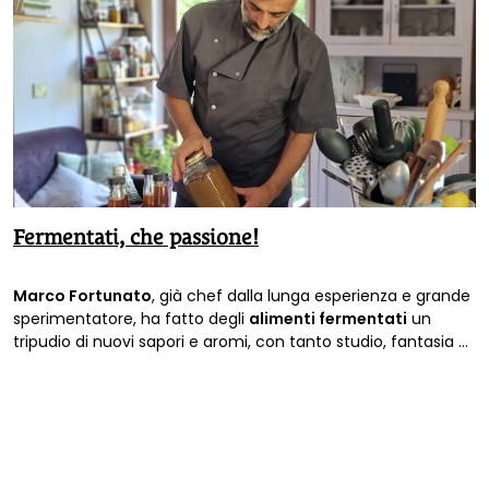
Fermentati, che passione!
Marco Fortunato
, già chef dalla lunga esperienza e grande
sperimentatore, ha fatto degli
alimenti fermentati
un
tripudio di nuovi sapori e aromi, con tanto studio, fantasia e
creatività. Cibi, bevande, preparati per l’orto: ecco le nuove
frontiere della fermentazione!