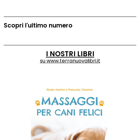
Scopri l'ultimo numero
I NOSTRI LIBRI
su
www.terranuovalibri.it