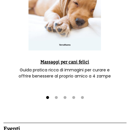
Massaggi per cani felici
Guida pratica ricca di immagini per curare e
offrire benessere al proprio amico a 4 zampe
1
2
3
4
5
Eventi