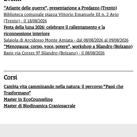
"Atlante delle guerre", presentazione a Predazzo (Trento)
Biblioteca comunale piazza Vittorio Emanuele III n. 2 Avio
(Trento) - il 18/08/2026
Festa della luna 2026: celebrare il rallentamento e la
riconnessione interiore
Salaiola di Arcidosso Monte Amiata - dal 08/08/2026 al 09/08/2026
"Menopausa: corpo, voce, potere", workshop a Silandro (Bolzano)
Basis via Corzes 97 Silandro (Bolzano) - il 08/08/2026
Corsi
Cambia vita camminando nella natura: il percorso “Passi che
Trasformano”
Master in EcoCounseling
Master di Biodinamica Craniosacrale