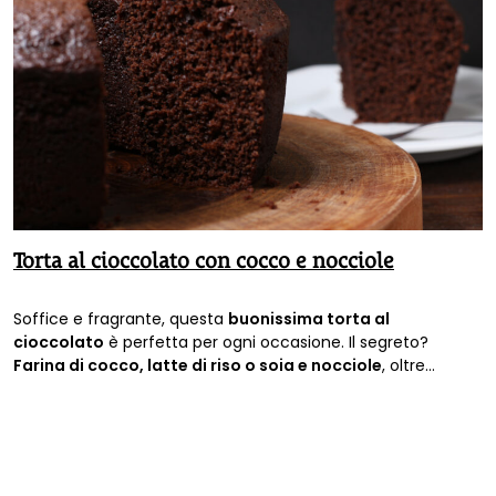
Torta al cioccolato con cocco e nocciole
Soffice e fragrante, questa
buonissima torta al
cioccolato
è perfetta per ogni occasione. Il segreto?
Farina di cocco, latte di riso o soia e nocciole
, oltre
naturalmente al
cacao
di qualità. Ecco la
ricetta
.