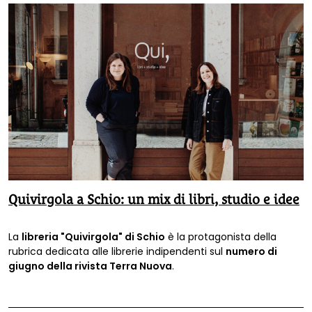
Quivirgola a Schio: un mix di libri, studio e idee
La
libreria "Quivirgola" di Schio
è la protagonista della
rubrica dedicata alle librerie indipendenti sul
numero di
giugno della rivista Terra Nuova
.