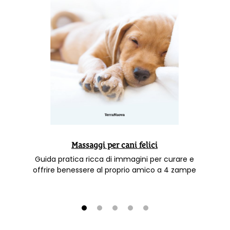
Massaggi per cani felici
Guida pratica ricca di immagini per curare e
offrire benessere al proprio amico a 4 zampe
1
2
3
4
5