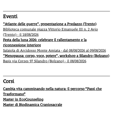
Eventi
"Atlante delle guerre", presentazione a Predazzo (Trento)
Biblioteca comunale piazza Vittorio Emanuele III n. 2 Avio
(Trento) - il 18/08/2026
Festa della luna 2026: celebrare il rallentamento e la
riconnessione interiore
Salaiola di Arcidosso Monte Amiata - dal 08/08/2026 al 09/08/2026
"Menopausa: corpo, voce, potere", workshop a Silandro (Bolzano)
Basis via Corzes 97 Silandro (Bolzano) - il 08/08/2026
Corsi
Cambia vita camminando nella natura: il percorso “Passi che
Trasformano”
Master in EcoCounseling
Master di Biodinamica Craniosacrale