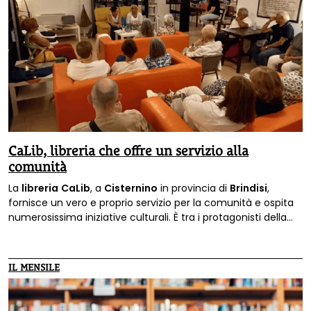
CaLib, libreria che offre un servizio alla
comunità
La
libreria
CaLib
, a
Cisternino
in provincia di
Brindisi
,
fornisce un vero e proprio servizio per la comunità e ospita
numerosissima iniziative culturali. È tra i protagonisti della
rubrica Ecocircuito su Terra Nuova di gennaio.
IL MENSILE