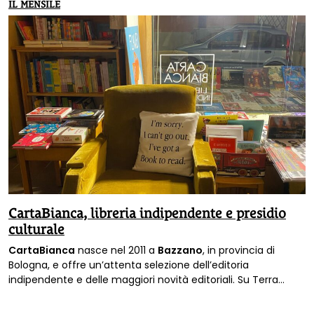
IL MENSILE
CartaBianca, libreria indipendente e presidio
culturale
CartaBianca
nasce nel 2011 a
Bazzano
, in provincia di
Bologna, e offre un’attenta selezione dell’editoria
indipendente e delle maggiori novità editoriali. Su Terra
Nuova di maggio l’intervista alle titolari.