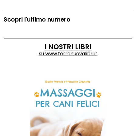
Scopri l'ultimo numero
I NOSTRI LIBRI
su
www.terranuovalibri.it