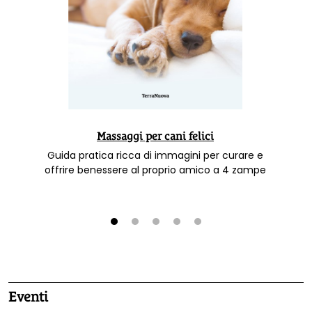
Massaggi per cani felici
Guida pratica ricca di immagini per curare e
offrire benessere al proprio amico a 4 zampe
1
2
3
4
5
Eventi