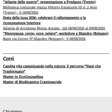
"Atlante delle guerre", presentazione a Predazzo (Trento)
Biblioteca comunale piazza Vittorio Emanuele III n. 2 Avio
(Trento) - il 18/08/2026
Festa della luna 2026: celebrare il rallentamento e la
riconnessione interiore
Salaiola di Arcidosso Monte Amiata - dal 08/08/2026 al 09/08/2026
"Menopausa: corpo, voce, potere", workshop a Silandro (Bolzano)
Basis via Corzes 97 Silandro (Bolzano) - il 08/08/2026
Corsi
Cambia vita camminando nella natura: il percorso “Passi che
Trasformano”
Master in EcoCounseling
Master di Biodinamica Craniosacrale
Chi siamo