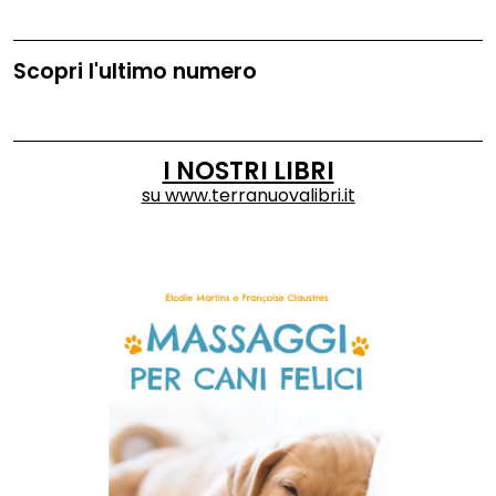
Scopri l'ultimo numero
I NOSTRI LIBRI
su
www.terranuovalibri.it