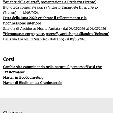
"Atlante delle guerre", presentazione a Predazzo (Trento)
Biblioteca comunale piazza Vittorio Emanuele III n. 2 Avio
(Trento) - il 18/08/2026
Festa della luna 2026: celebrare il rallentamento e la
riconnessione interiore
Salaiola di Arcidosso Monte Amiata - dal 08/08/2026 al 09/08/2026
"Menopausa: corpo, voce, potere", workshop a Silandro (Bolzano)
Basis via Corzes 97 Silandro (Bolzano) - il 08/08/2026
Corsi
Cambia vita camminando nella natura: il percorso “Passi che
Trasformano”
Master in EcoCounseling
Master di Biodinamica Craniosacrale
Chi siamo