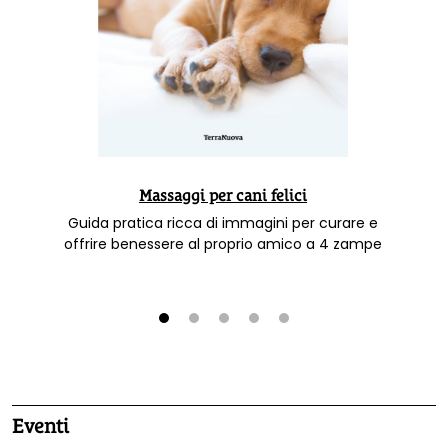
Massaggi per cani felici
Guida pratica ricca di immagini per curare e
offrire benessere al proprio amico a 4 zampe
1
2
3
4
5
Eventi