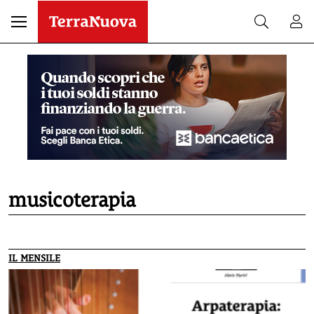
musicoterapia
IL MENSILE