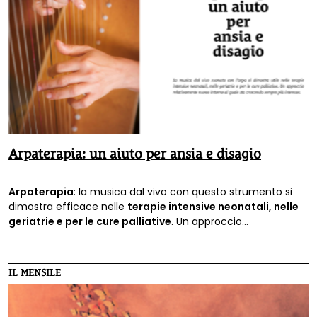
Arpaterapia: un aiuto per ansia e disagio
Arpaterapia
: la musica dal vivo con questo strumento si
dimostra efficace nelle
terapie intensive neonatali, nelle
geriatrie e per le cure palliative
. Un approccio
relativamente nuovo intorno al quale sta crescendo
l’interesse.
IL MENSILE