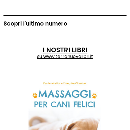
Scopri l'ultimo numero
I NOSTRI LIBRI
su
www.terranuovalibri.it