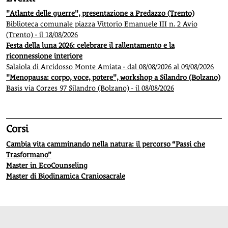
"Atlante delle guerre", presentazione a Predazzo (Trento)
Biblioteca comunale piazza Vittorio Emanuele III n. 2 Avio
(Trento) - il 18/08/2026
Festa della luna 2026: celebrare il rallentamento e la
riconnessione interiore
Salaiola di Arcidosso Monte Amiata - dal 08/08/2026 al 09/08/2026
"Menopausa: corpo, voce, potere", workshop a Silandro (Bolzano)
Basis via Corzes 97 Silandro (Bolzano) - il 08/08/2026
Corsi
Cambia vita camminando nella natura: il percorso “Passi che
Trasformano”
Master in EcoCounseling
Master di Biodinamica Craniosacrale