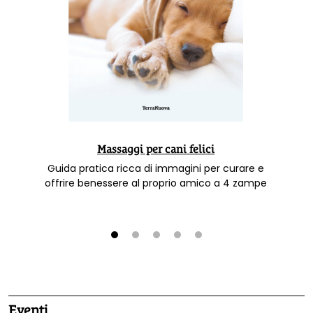
Massaggi per cani felici
Guida pratica ricca di immagini per curare e
offrire benessere al proprio amico a 4 zampe
1
2
3
4
5
Eventi